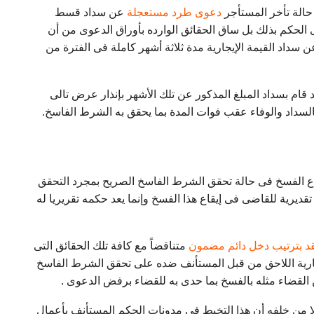
فى حالة تأخر المستأجر
دعوى طرد مستعجلة
عن سداد قسط
ى الحكم بذلك بل ساق الحقائق الوارده بأوراق الدعوى من أن
سداد القيمة الإيجارية مدة ثلاثة أشهر كاملة فى الفترة من
قام بسداد المبلغ المذكور عن تلك الأشهر بإنذار عرض تالى
يقاع الفسخ فى حالة تحقق الشرط الفاسخ الصريح بمجرد التحقق
ديرية للقاضى فى إيقاع هذا الفسخ وإنما يعد حكمه تقريريا له
د بترتيب دخل دائم مضمون
متناقضاً مع كافة تلك الحقائق التى
يجارية اللاحق من قبل المستأنف ضده على تحقق الشرط الفاسخ
 القضاء مثله بالفسخ بما حدى به للقضاء برفض الدعوى .
 ولا من خلفه أن هذا التخبط فى مدونات الحكم المستأنف بأعمال