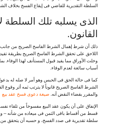
السلطة التقديرية للفاضي فى إيقاع الفسخ بخلاف الشرط
الذى يسلبه تلك السلطة لا
القانون.
ذلك أن شرط إهمال الشرط الفاسخ الصريح من جانب المحك
اللاحق على تحقق الشرط الفاسخ الصريح بطريقة تفيد ت
وخلت الأوراق مما يفيد قبول المستأنف لهذا الوفاء. ب
أسباب سائغة لعدم الوفاء.
كما فى حالة الحق فى الحبس وهو أمر لا صله له بدعوان
الشرط الفاسخ الصريح قانوناً لا يترتب ثمه أثر وقوع
والمقرر بقضاء النقض أنه.
صيغة دعوى فسخ عقد بيع
الإنفاق على أن يكون عقد البيع مفسوخاً من تلقاء نفس
قسط من أقساط باقى الثمن فى ميعاده من شأنه – وع
سلطة تقديرية فى صدد الفسخ، و حسبه أن يتحقق من 