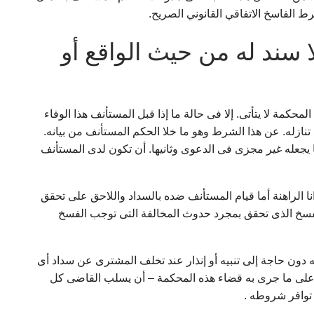
 الفاسخ الاتفاقي القانوني الصريح.
 سند له من حيث الواقع أو
مة لا يتأتى. إلا فى حالة ما إذا قبل المستأنف هذا الوفاء
نازله. عن هذا الشرط وهو ما خلا الحكم المستأنف من بيانه.
ما يجعله غير مجزى فى الدعوى وثانيها. أن تكون لدى المستأنف
ا الراهنة أما قيام المستأنف ضده بالسداد واللاحق على تحقق
 الفسخ الذى تحقق بمجرد حدوث المخالفة التى توجب الفسخ
ه دون حاجة إلى تنبيه أو إنذار عند تخلف المشترى عن سداد أى
لى ما جرى به قضاء هذه المحكمة – أن يسلب القاضى كل
توافر شروطه .