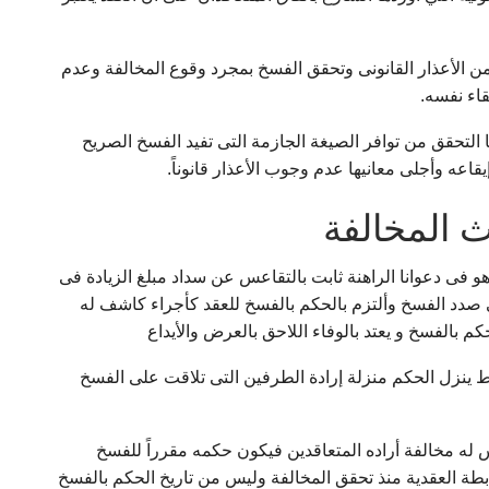
ء من الأعذار القانونى وتحقق الفسخ بمجرد وقوع المخالفة وعدم
قاء نفسه.
التحقق من توافر الصيغة الجازمة التى تفيد الفسخ الصريح
اعه وأجلى معانيها عدم وجوب الأعذار قانوناً.
ث المخالفة
و فى دعوانا الراهنة ثابت بالتقاعس عن سداد مبلغ الزيادة فى
ى صدد الفسخ وألتزم بالحكم بالفسخ للعقد كأجراء كاشف له
حكم بالفسخ و يعتد بالوفاء اللاحق بالعرض والأيداع
 ينزل الحكم منزلة إرادة الطرفين التى تلاقت على الفسخ
س له مخالفة أراده المتعاقدين فيكون حكمه مقرراً للفسخ
ابطة العقدية منذ تحقق المخالفة وليس من تاريخ الحكم بالفسخ