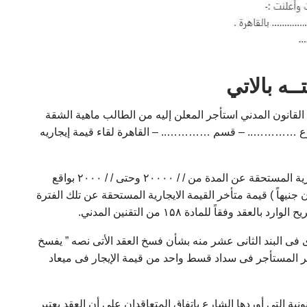
تــه
بالاتي
 فى / / ۲۰۰۰۰ خاضع لأحكام القانون المدني استأجر المعلن إليه من الطالب ماهية الشقة
 متفرع من شارع ………….. – قسم ………….. – القاهرة لقاء قيمة إيجاريه
حيث أن المعلن إليه قد تقاعس عن سداد القيمة الايجارية المستحقة عن المدة من / / ۲۰۰۰۰ وحتى / / ۲۰۰۰ بواقع
بعمائة وخمسون جنيهاً ) قيمة متأخر القيمة الايجارية المستحقة عن تلك الفترة
وفقاً للمادة ۱۵۸ من التقنين المدني.
 فى البند الثانى عشر منه بشأن فسخ العقد الأتى نصه ” يفسخ
ة تأخر المستأجر فى سداد قسط واحد من قيمة الإيجار فى ميعاد
ية التي أوردها الشارع باتفاق المتعاقدان على أن العقد يعتبر