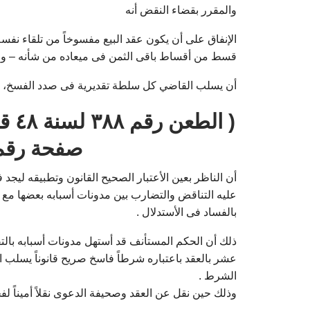
والمقرر بقضاء النقض أنه
الإنفاق على أن يكون عقد البيع مفسوخاً من تلقاء نفس
قسط من أقساط باقى الثمن فى ميعاده من شأنه – و 
أن يسلب القاضي كل سلطة تقديرية فى صدد الفسخ، و
صفحة رقم ۲۰۵۲ بتاري
أن الناظر بعين الأعتبار الصحيح القانون وتطبيقه ليجد
عليه التناقض والتضارب بين مدونات أسبابه بعضها مع 
بالفساد فى الأستدلال .
ذلك أن الحكم المستأنف قد أستهل مدونات أسبابه بالتقر
عشر بالعقد باعتباره شرطاً فاسخ صريح قانوناً يسلب 
الشرط .
وذلك حين نقل عن العقد وصحيفة الدعوى نقلاً أميناً لف