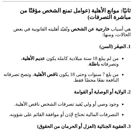
ثانيًا: موانع الأهلية (عوامل تمنع الشخص مؤقتًا من
مباشرة التصرفات)
هي أسباب
خارجية عن الشخص
وتُقيّد أهليته القانونية في بعض
الحالات، ومنها:
1.
الصِغَر (السن)
من لم يبلغ 18 سنة ميلادية كاملة يكون
عديم الأهلية
،
وتصرفاته
باطلة
.
من بلغ 7 سنوات وحتى 18 يكون
ناقص الأهلية
، وتصح تصرفاته
النافعة نفعًا محضًا فقط.
2.
الولاية أو الوصاية أو القوامة
وجود وصي أو ولي يُقيد تصرفات الشخص ناقص الأهلية.
التصرفات المالية تحتاج لإذن أو موافقة القائم على شؤونه.
3.
العقوبة الجنائية (العزل أو الحرمان من الحقوق)