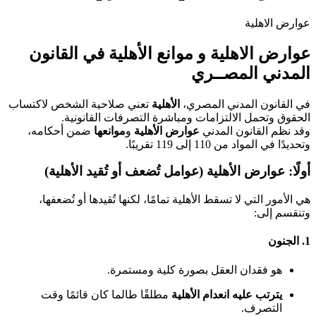
عوارض الاهلية
عوارض الاهلية و موانع الأهلية في القانون
المدني المصــري
في القانون المدني المصري،
الأهلية
تعني صلاحية الشخص لاكتساب
الحقوق وتحمل الالتزامات ومباشرة التصرفات القانونية.
وقد نظم القانون المدني
عوارض الأهلية
و
موانعها
ضمن أحكامه،
وتحديدًا في المواد من 110 إلى 119 تقريبًا.
أولًا: عوارض الأهلية (عوامل تُضعف أو تُقيد الأهلية)
هي الأمور التي لا تسقط الأهلية تمامًا، لكنها تُقيدها أو تُضعفها،
وتنقسم إلى:
1.
الجنون
هو فقدان العقل بصورة كلية ومستمرة.
يترتب عليه انعدام الأهلية
مطلقًا طالما كان قائمًا وقت
التصرف.