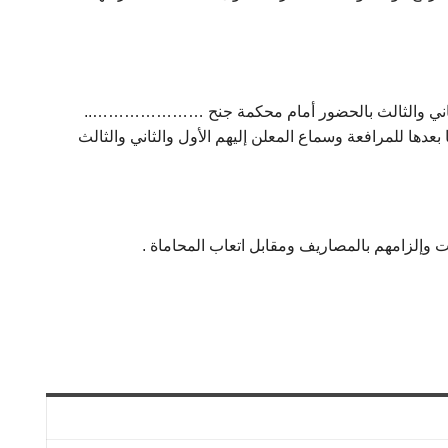
 والثاني والثالث بالحضور أمام محكمة جنح …………………..
علنا في صباح يوم …………. الموافق / /۲۰۱۹ من الساعة الثامنة وما بعدها للمرافعة وسماع المعلن إليهم الأول والثاني والثالث