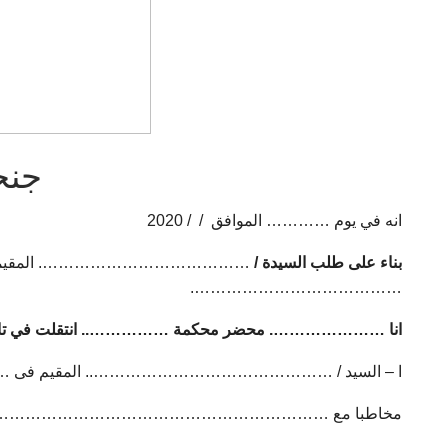
جنح
انه في يوم ………… الموافق / / 2020
بناء على طلب السيدة /
…………………………………. المقيمة فى ……
………………………………….
انا …………………. محضر محكمة …………….. انتقلت في تاريخ 
ا – السيد / ……………………………………….. المقيم فى
مخاطبا مع ………………………………………………………