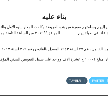
بناء عليه
معلن إليهم وسلمتهم صورة من هذه العريضة وكلفت المعلن إليه الأول
والكائن مقرها …………………………… بالجلسة التي ستنعقد 
بل اتعاب المحاماة .
TUMBLR
TWITTER