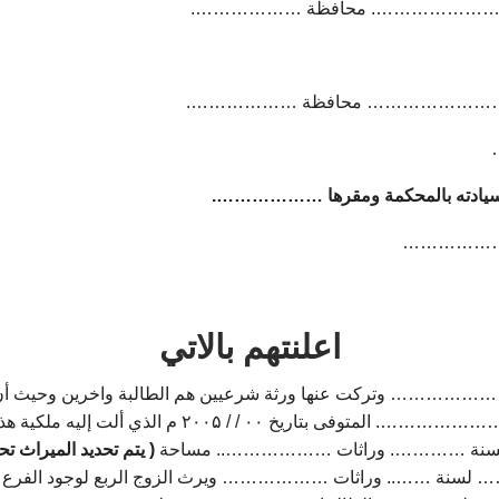
………………
اعلنتهم بالاتي
المرحومة ………………………… وتركت عنها ورثة شرعيين هم الطالبة واخرين وحيث 
الموضح الحدود والمعالم بصدر العريضة عن والدها الم
 ……… لسنة …………. وراثات ……………….. مساحة
( يتم تحديد الميراث تحد
م …… لسنة …….. وراثات ……………… ويرث الزوج الربع لوجود الفر