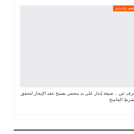
لعقود والدعاوى
رف عن … صيغة إنذار على يد محضر بفسخ عقد الإيجار لتحقق
شرط الفاسخ