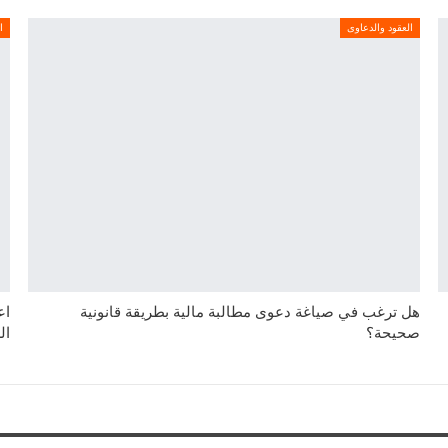
العقود والدعاوى
ا
هل ترغب في صياغة دعوى مطالبة مالية بطريقة قانونية
اع
صحيحة؟
ال