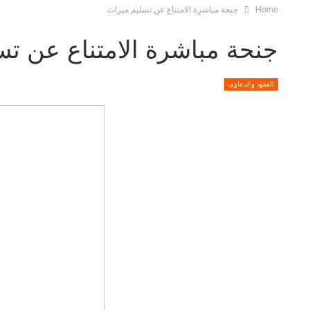
Home
جنحة مباشرة الامتناع عن تسليم ميراث
جنحة مباشرة الامتناع عن تس
العقود والدعاوى