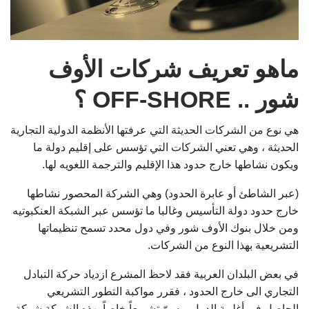
ماهو تعريف شركات الأوف
شور .. OFF-SHORE ؟
هي نوع من الشركات الحديثة التي عرفتها الأنظمة الدولية التجارية
الحديثة ، وهي تعني الشركات التي تؤسس على إقليم دولة ما
ويكون نشاطها خارج حدود هذا الإقليم والترجمة اللغويه لها.
(عبر الشاطئ أو عابرة الحدود) وهي الشركة المحصور نشاطها
خارج حدود دولة التأسيس وغالبا ما تؤسس عبر الشبكة العنكبوتيه
ومن خلال بنوك الأوف شور وفي دول محدد تسمح تنظيماتها
التشريعية بهذا النوع من الشركات.
في بعض البلدان العربية فقد لاحظ المشرع ازدياد حركة التبادل
التجاري الى خارج الحدود ، فقرر مواكبة التطور التشريعي
الحاصل في أغلبية الدول، وسنّ تشريعاً خاصاً بهذه الشركة شركة