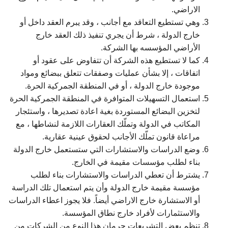
الاراضي.
وهي تستطيع التعاقد مع أجانب ، وقد يبرم العقد داخل أو
خارج الدولة ، شرط أن يجري تنفيذ ذلك العقد خارج
الأراضي المؤسسه بها الشركة.
كما لا تستطيع هذه الشركة أن تتفاوض على عقود أو
اتفاقات ، إلا بشأن عمليات وصفقات تتعلق ببضائع ومواد
موجودة خارج الدولة ، أو في المنطقة الجمركية الحرة.
استعمال التسهيلات المتوافرة في المنطقة الجمركية الحرة
لتخزين البضائع المستوردة بغية اعادة تصديرها ، واستئجار
المكاتب في الدولة وتملّك العقارات اللازمة لنشاطها ، مع
مراعاة قانون تملّك الأجانب لحقوق عينية عقارية.
وضع الدراسات والاستشارات التي ستستعمل خارج الدولة
بناء لطلب مؤسسات مقيمة في الخارج.
يشترط أن تعطي الدراسات والاستشارات بناء لطلب
مؤسسة مقيمة خارج الدولة وأن يتم استعمال تلك الدراسة
أو الاستشارة خارج الاراضي أيضاً. فلا يجوز اعطاء الدراسات
والاستثمارات لأفراد خارج نطاق المؤسسة.
تنظم بعض التشريعات حرمان هذا النوع من الشركات من