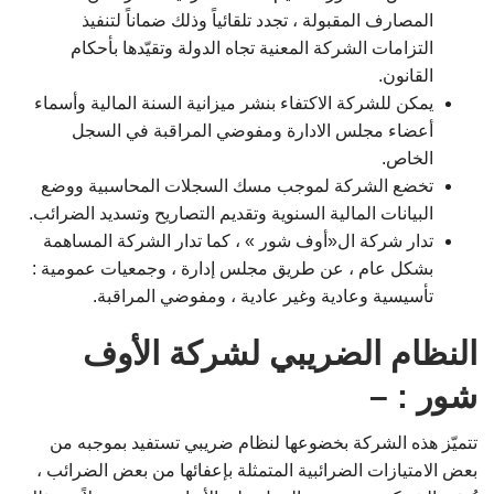
المصارف المقبولة ، تجدد تلقائياً وذلك ضماناً لتنفيذ
التزامات الشركة المعنية تجاه الدولة وتقيّدها بأحكام
القانون.
يمكن للشركة الاكتفاء بنشر ميزانية السنة المالية وأسماء
أعضاء مجلس الادارة ومفوضي المراقبة في السجل
الخاص.
تخضع الشركة لموجب مسك السجلات المحاسبية ووضع
البيانات المالية السنوية وتقديم التصاريح وتسديد الضرائب.
تدار شركة ال«أوف شور » ، كما تدار الشركة المساهمة
بشكل عام ، عن طريق مجلس إدارة ، وجمعيات عمومية :
تأسيسية وعادية وغير عادية ، ومفوضي المراقبة.
النظام الضريبي لشركة الأوف
شور : –
تتميّز هذه الشركة بخضوعها لنظام ضريبي تستفيد بموجبه من
بعض الامتيازات الضرائبية المتمثلة بإعفائها من بعض الضرائب ،