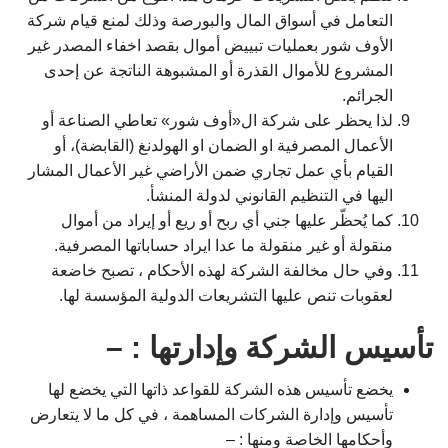
التعامل في أسواق المال والبورصة وذلك لمنع قيام شركة
الأوف شور بعمليات تبييض أموال بقصد اخفاء المصدر غير
المشروع للأموال القذرة أو المشبوهة الناتجة عن إحدى
الجرائم.
لذا يحظر على شركة ال«أوف شور» تعاطي الصناعة أو
الأعمال المصرفية او الضمان او الهولدنغ (القابضة)، أو
القيام بأي عمل تجاري ضمن الأراضي غير الأعمال المشار
اليها في التنظيم القانوني لدولة المنشأ.
كما يُحظّر عليها جني أي ربح أو ريع أو إيراد من أموال
منقولة أو غير منقولة ما عدا ايراد حساباتها المصرفية.
وفي حال مخالفة الشركة لهذه الأحكام ، تصبح خاضعة
لعقوبات تنص عليها التشريعات الدولية المؤسسة لها.
تأسيس الشركة وإدارتها : –
يخضع تأسيس هذه الشركة للقواعد ذاتها التي يخضع لها
تأسيس وإدارة الشركات المساهمة ، في كل ما لا يتعارض
وأحكامها الخاصة ومنها : –