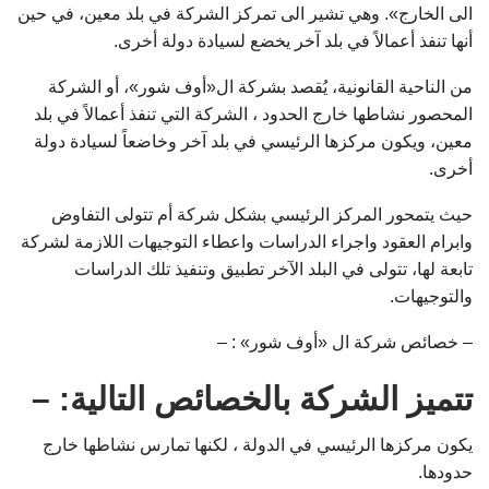
الى الخارج». وهي تشير الى تمركز الشركة في بلد معين، في حين
أنها تنفذ أعمالاً في بلد آخر يخضع لسيادة دولة أخرى.
من الناحية القانونية، يُقصد بشركة ال«أوف شور»، أو الشركة
المحصور نشاطها خارج الحدود ، الشركة التي تنفذ أعمالاً في بلد
معين، ويكون مركزها الرئيسي في بلد آخر وخاضعاً لسيادة دولة
أخرى.
حيث يتمحور المركز الرئيسي بشكل شركة أم تتولى التفاوض
وابرام العقود واجراء الدراسات واعطاء التوجيهات اللازمة لشركة
تابعة لها، تتولى في البلد الآخر تطبيق وتنفيذ تلك الدراسات
والتوجيهات.
– خصائص شركة ال «أوف شور» : –
تتميز الشركة بالخصائص التالية: –
يكون مركزها الرئيسي في الدولة ، لكنها تمارس نشاطها خارج
حدودها.