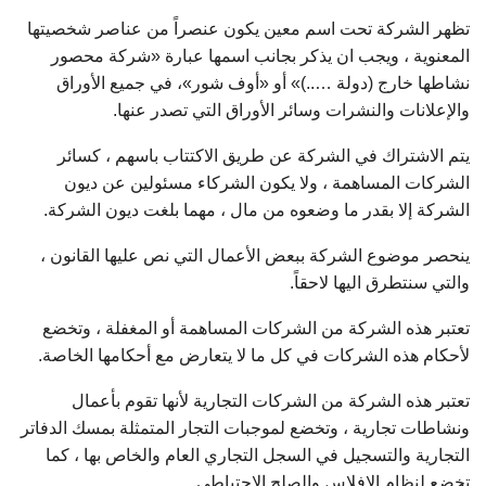
تظهر الشركة تحت اسم معين يكون عنصراً من عناصر شخصيتها
المعنوية ، ويجب ان يذكر بجانب اسمها عبارة «شركة محصور
نشاطها خارج (دولة …..)» أو «أوف شور»، في جميع الأوراق
والإعلانات والنشرات وسائر الأوراق التي تصدر عنها.
يتم الاشتراك في الشركة عن طريق الاكتتاب باسهم ، كسائر
الشركات المساهمة ، ولا يكون الشركاء مسئولين عن ديون
الشركة إلا بقدر ما وضعوه من مال ، مهما بلغت ديون الشركة.
ينحصر موضوع الشركة ببعض الأعمال التي نص عليها القانون ،
والتي سنتطرق اليها لاحقاً.
تعتبر هذه الشركة من الشركات المساهمة أو المغفلة ، وتخضع
لأحكام هذه الشركات في كل ما لا يتعارض مع أحكامها الخاصة.
تعتبر هذه الشركة من الشركات التجارية لأنها تقوم بأعمال
ونشاطات تجارية ، وتخضع لموجبات التجار المتمثلة بمسك الدفاتر
التجارية والتسجيل في السجل التجاري العام والخاص بها ، كما
تخضع لنظام الافلاس والصلح الاحتياطي.