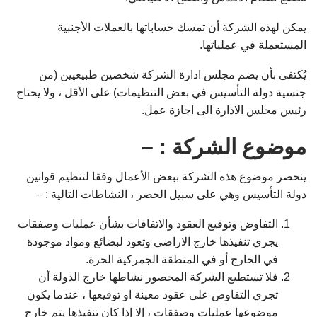
يمكن لهذه الشركة أن تمسك حساباتها بالعملات الأجنبية
المستعملة في عملياتها.
يُكتفى بأن يضم مجلس ادارة الشركة شخصين طبيعيين (من
جنسية دولة التأسيس في بعض التنظيمات) على الأقل ، ولا يحتاج
رئيس مجلس الادارة الى اجازة عمل.
موضوع الشركة : –
ينحصر موضوع هذه الشركة ببعض الأعمال وفقا لتنظيم قوانين
دولة التأسيس وهي على سبيل الحصر ، النشاطات التالية : –
التفاوض وتوقيع العقود والاتفاقات بشأن عمليات وصفقات
يجري تنفيذها خارج الاراضي وتعود لبضائع ومواد موجودة
في الخارج أو في المنطقة الجمركية الحرة.
فلا تستطيع الشركة المحصور نشاطها خارج الدولة أن
تجري التفاوض على عقود معينة او توقيعها ، عندما يكون
موضوعها عمليات وصفقات ، إلا إذا كان تنفيذها يتم خارج