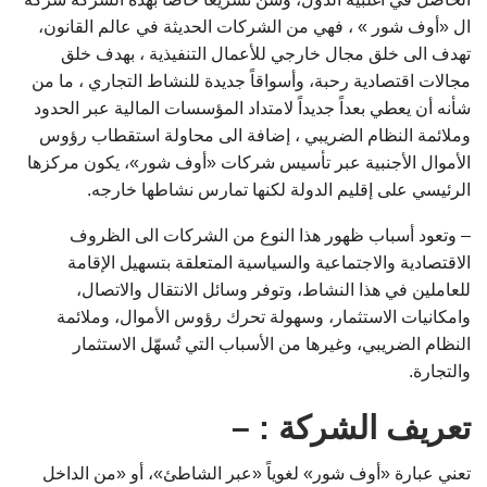
ال «أوف شور » ، فهي من الشركات الحديثة في عالم القانون،
تهدف الى خلق مجال خارجي للأعمال التنفيذية ، بهدف خلق
مجالات اقتصادية رحبة، وأسواقاً جديدة للنشاط التجاري ، ما من
شأنه أن يعطي بعداً جديداً لامتداد المؤسسات المالية عبر الحدود
وملائمة النظام الضريبي ، إضافة الى محاولة استقطاب رؤوس
الأموال الأجنبية عبر تأسيس شركات «أوف شور»، يكون مركزها
الرئيسي على إقليم الدولة لكنها تمارس نشاطها خارجه.
– وتعود أسباب ظهور هذا النوع من الشركات الى الظروف
الاقتصادية والاجتماعية والسياسية المتعلقة بتسهيل الإقامة
للعاملين في هذا النشاط، وتوفر وسائل الانتقال والاتصال،
وامكانيات الاستثمار، وسهولة تحرك رؤوس الأموال، وملائمة
النظام الضريبي، وغيرها من الأسباب التي تُسهّل الاستثمار
والتجارة.
تعريف الشركة : –
تعني عبارة «أوف شور» لغوياً «عبر الشاطئ»، أو «من الداخل