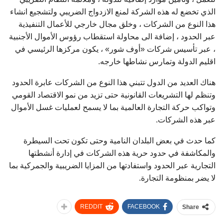
الذي تخضع له هذه الشركة لمنع الازدواج الضريبي ولتشجيع انشاء
هذا النوع من الشركات ، وخلق مجال خارجي للأعمال التنفيذية
عبر الحدود ، إضافة الى محاولة استقطاب رؤوس الأموال الأجنبية
، عبر تأسيس شركات «أوف شور» ، يكون مركزها الرئيسي في
اقليم الدولة وتمارس نشاطها خارجه.
هناك العديد من الدول تتبني هذا النوع من الشركات عابرة الحدود
وتنظم لها التشريعات القانونية حتى تزيد من نمو الاقتصاد القومي
وتواكب حركة التجارة العالمية بما لا يسمح لعمليات غسل الأموال
عبر هذه الشركات.
كما حدث في بعض البلدان النامية وحتى تكون تحت السيطرة
والمكاشفة في حدود حرية هذه الشركات في إدارة أنشطتها
التجارية عبر الحدود واستفادتها من المزايا الضريبية والجمركية بما
لا يضر بمنظومة التجارة.
REDDIT
FACEBOOK
Share