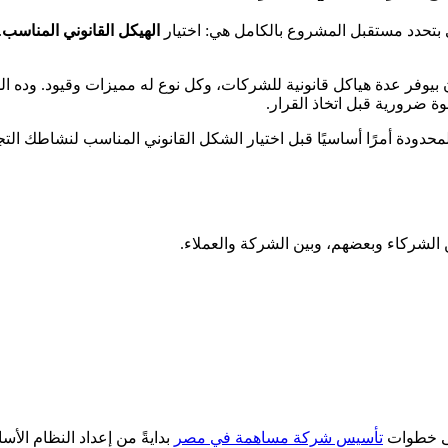
ي بتحدد مستقبل المشروع بالكامل هي: اختيار
الهيكل القانوني المناسب
.
يوفر عدة هياكل قانونية للشركات، وكل نوع له مميزات وقيود. وده اللي
 ضرورية قبل اتخاذ القرار.
دودة أمرًا أساسيًا قبل اختيار الشكل القانوني المناسب لنشاطك الت
ين الشركاء وبعضهم، وبين الشركة والعملاء.
لى خطوات
تأسيس شركة مساهمة في مصر
بدايةً من إعداد النظام الأ