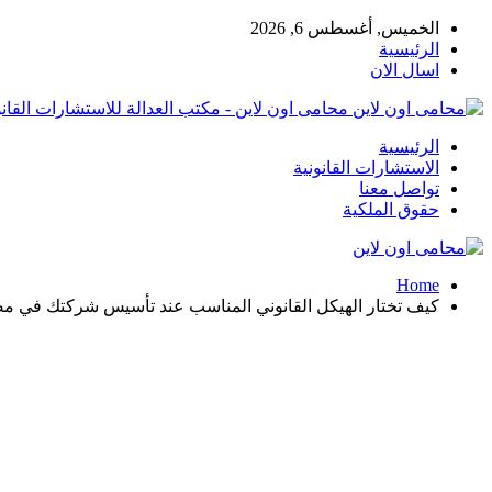
الخميس, أغسطس 6, 2026
الرئيسية
اسال الان
محامى اون لاين - مكتب العدالة للاستشارات القانو
الرئيسية
الاستشارات القانونية
تواصل معنا
حقوق الملكية
Home
كيف تختار الهيكل القانوني المناسب عند تأسيس شركتك في م