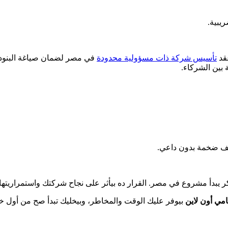
يبية.
عقد
تأسيس شركة ذات مسؤولية محدودة
في مصر لضمان صياغة البنود 
ة بين الشركاء.
يف ضخمة بدون داعي.
 يبدأ مشروع في مصر. القرار ده بيأثر على نجاح شركتك واستمراريتها 
امي أون لاين
بيوفر عليك الوقت والمخاطر، وبيخليك تبدأ صح من أول خ