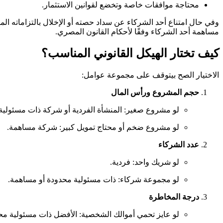
محتاجة موافقات خاصة وتخضع لقوانين الاستثمار.
وفي حال امتناع أحد الشركاء عن سداد حصته أو الإخلال بالتزاماته الم
مساهمة أحد الشركاء وفقًا لأحكام القانون المصري.
كيف تختار الهيكل القانوني المناسب؟
الاختيار الصح بيتوقف على مجموعة عوامل:
حجم المشروع ورأس المال
لو مشروع صغير: المنشأة الفردية أو شركة ذات مسئولية
لو مشروع ضخم أو محتاج تمويل كبير: شركة مساهمة.
عدد الشركاء
لو شريك واحد: فردية.
لو مجموعة شركاء: ذات مسئولية محدودة أو مساهمة.
درجة المخاطرة
لو عايز تحمي أموالك الشخصية: الأفضل ذات مسئولية مح