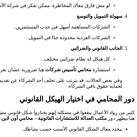
لو مش فارق معاك المخاطرة: ممكن تفكر في شركة الأ
سهولة التمويل والتوسع
الشركات المساهمة أسهل في جذب المستثمرين.
الشركات الفردية محدودة جدًا في التمويل.
الجانب القانوني والضرائبي
كل هيكل له نظام ضرائبي مختلف.
استشارة
محامي تأسيس شركات
هنا ضرورية عشان تعرف
وفي بعض الحالات، قد يترتب على تخلف أحد الشركاء عن تقديم
لحماية حقوق باقي الشركاء.
دور المحامي في اختيار الهيكل القانوني
كتير من رواد الأعمال بيقعوا في مشكلة إنهم يختاروا شكل قانوني 
هنا بيظهر دور
مكتب العدالة للاستشارات القانونية – محامي أون لاين
:
بيحدد معاك الشكل القانوني الأنسب حسب نشاطك.