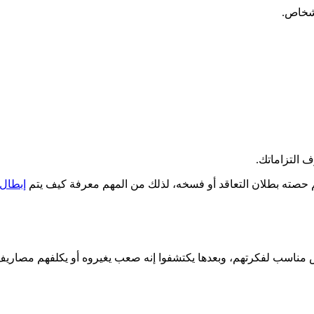
شخاص.
 التزاماتك.
 حصته بطلان التعاقد أو فسخه، لذلك من المهم معرفة كيف يتم
إبطال
مش مناسب لفكرتهم، وبعدها يكتشفوا إنه صعب يغيروه أو يكلفهم مصار