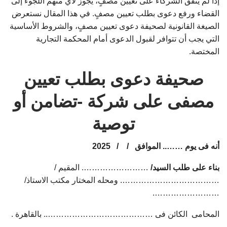
إذا لم يتفق الشركاء على تعيين مصفٍ، يجوز لأي منهم اللجوء إلى
القضاء ورفع دعوى بطلب تعيين مصفٍ. في هذا المقال نستعرض
الصيغة القانونية لصحيفة دعوى تعيين مصفٍ، والشروط الأساسية
التي يجب أن تتوافر لقبول الدعوى أمام المحكمة التجارية
المختصة.
صحيفة دعوى بطلب تعيين
مصفى على شركة -تضامن أو
توصية
أنه فى يوم …….. الموافق / / 2025
بناء على طلب السيد/
……………………. المقيم /
………………………………. ومحله المختار مكتب الاستاذ/
…………………….
المحامى الكائن فى ………………………………….. بالقاهرة .