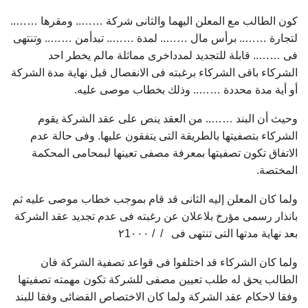
كون الطالب مع المعلن اليهما والثانى شركة …….. ومقرها ……..
لتجارة …….. برأس مال …….. لمدة …….. تبدأمن …….. وتنتهى
فى …….. قابلة للتجديد لمدداخرى مماثلة مالم يخطر احد
الشركاء باقى الشركاء برغبته فى الانفصال قبل نهاية مدة الشركة
أو أية مدة محددة …….. وذلك بخطاب موصى عليه.
وحيث أن البند …….. من العقد ينص على عقد الشركة يقوم
الشركاء بتصفيتها بالطريقة التى يتفقون عليها. وفى حالة عدم
الاتفاق تكون تصفيتها بمعرفة مصفى تعينها لبمحامى المحكمة
المختصة.
ولما كان المعلن إليه الثانى قد قام بموجب خطاب موصى عليه ثم
بانذار رسمى مؤرخ بلاعلان عن رغبته فى عدم تجديد عقد الشركة
بعد نهاية مدتها التى تنتهى فى / / ۲1۰۰۰
ولما كان الشركاء قد اختلفوا فى قواعد تصفية الشركة فان
الطالب يحق له طلب تعيين مصفى للشركة تكون مهمته تصفيتها
وفقا لاحكام عقد الشركة ولما كان الاختصاص القضائى وفقا للبند