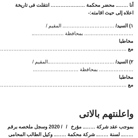
أنا …….. محضر محكمة ………………… انتقلت فى تاريخة
اعلاه إلى حيث اقامته:-
۱) السيد/
………………………….. المقيم /
………………………… بمحافظة ………………..
مخاطبا
مع
…………………………………………………………………….
۲) السيد/
…………………………………..المقيم /
………………… بمحافظة ……………………….
مخاطبا
مع
……………………………………………………………………
واعلنتهم بالاتى
بموجب عقد شركة …….. مؤرخ / / 2020 وسجل ملخصه برقم
…….. لسنة …….. شركة محكمة …….. وكيل الطالب المحامى