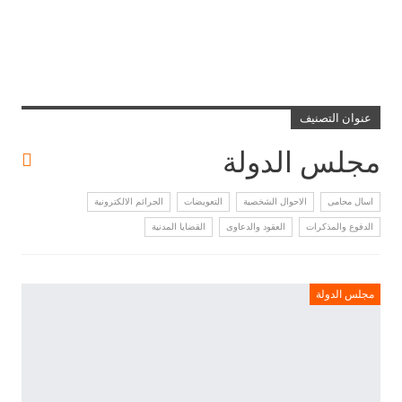
عنوان التصنيف
مجلس الدولة
اسال محامى
الاحوال الشخصية
التعويضات
الجرائم الالكترونية
الدفوع والمذكرات
العقود والدعاوى
القضايا المدنية
مجلس الدولة