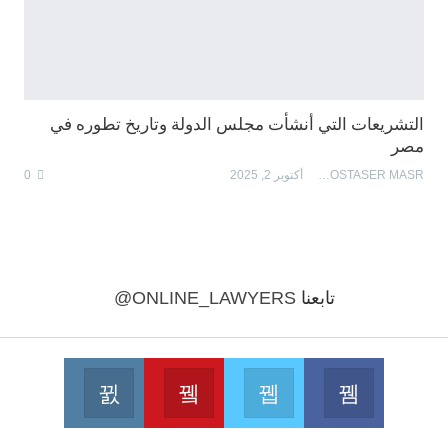
التشريعات التي أنشأت مجلس الدولة وتاريخ تطوره في
مصر
MOSTASER MASR
أكتوبر 2, 2025
0
تابعنا
@ONLINE_LAWYERS
Instagram
Youtube
Twitter
Facebook
 on Instagram
Join us on Youtube
Join us on Twitter
Join us on Facebook