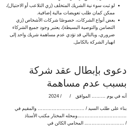
لو ثبت سوء نية الشريك المتخلف (زي التلاعب أو الاحتيال)،
ممكن كمان طلب تعويضات مالية إضافية.
بعض أنواع الشركات، خصوصًا شركات الأشخاص (زي
التضامن والتوصية البسيطة)، يعتبر وجود جميع الشركاء
ضروري، وبالتالي قد تؤدي عدم مساهمة شريك واحد إلى
انهيار الشركة بالكامل.
دعوى بإبطال عقد شركة
بسبب عدم مساهمة
أنه في يوم ……… الموافق / / 2024
بناء على طلب السيد / ………………………… والمقيم في
…………………………..ومحله المختار مكتب الأستاذ
/ …………………….. المحامي الكائن في
………………………………..