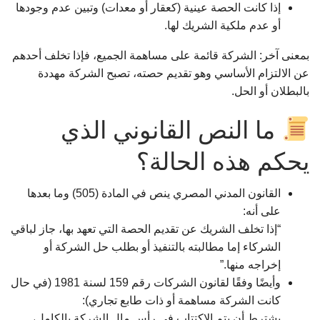
إذا كانت الحصة عينية (كعقار أو معدات) وتبين عدم وجودها
أو عدم ملكية الشريك لها.
بمعنى آخر: الشركة قائمة على مساهمة الجميع، فإذا تخلف أحدهم
عن الالتزام الأساسي وهو تقديم حصته، تصبح الشركة مهددة
بالبطلان أو الحل.
ما النص القانوني الذي
يحكم هذه الحالة؟
القانون المدني المصري ينص في المادة (505) وما بعدها
على أنه:
“إذا تخلف الشريك عن تقديم الحصة التي تعهد بها، جاز لباقي
الشركاء إما مطالبته بالتنفيذ أو بطلب حل الشركة أو
إخراجه منها.”
وأيضًا وفقًا لقانون الشركات رقم 159 لسنة 1981 (في حال
كانت الشركة مساهمة أو ذات طابع تجاري):
يشترط أن يتم الاكتتاب في رأس مال الشركة بالكامل،