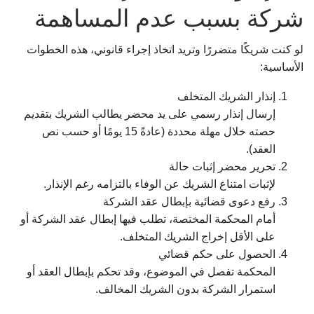
شركة بسبب عدم المساهمة
لو كنت شريكًا متضررًا وتريد اتخاذ إجراء قانوني، هذه الخطوات
الأساسية:
إنذار الشريك المتخلف
إرسال إنذار رسمي على يد محضر يطالب الشريك بتقديم
حصته خلال مهلة محددة (عادةً 15 يومًا أو حسب نص
العقد).
تحرير محضر إثبات حالة
لإثبات امتناع الشريك عن الوفاء بالتزامه رغم الإنذار.
رفع دعوى قضائية بإبطال عقد الشركة
أمام المحكمة المختصة، تطلب فيها إبطال عقد الشركة أو
على الأقل إخراج الشريك المتخلف.
الحصول على حكم قضائي
المحكمة تفصل في الموضوع، وقد تحكم بإبطال العقد أو
استمرار الشركة بدون الشريك المخالف.