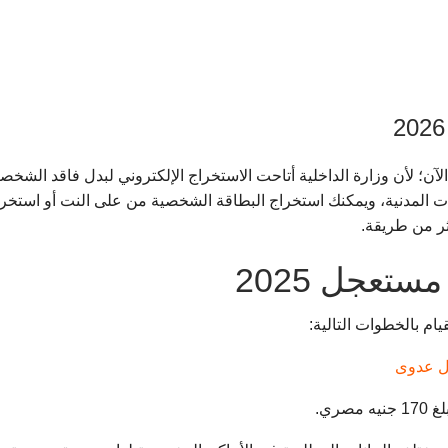
دل فاقد مستعجل 2024 أصبح أسرع الآن؛ لأن وزارة الداخلية أتاحت الاستخراج الإلكتروني 
لات المدنية، ويمكنك استخراج البطاقة الشخصية من على النت أو استخرا
ثر من طريقة.
تعجل 2025
ام بالخطوات التالية:
 عدوى