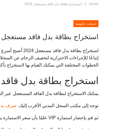
Home
استخراج بطاقة بدل فاقد مستعجل 2026
خدمات حكومية
استخراج بطاقة بدل فاقد مستعجل 2026
استخراج بطاقة ب
إتباعًا للإجراءات الاحترازية لتخفيف الزحام عن السج
الخطوات المختلفة التي يمكنك القيام بها لاستخراج بأك
استخراج بطاقة بدل فاقد مس
يمكنك الاستخراج لبطاقة بدل الفاقد المستعجل عبر القي
توجه إلى مكتب السجل المدني الأقرب إليك.
صرف بدل
ثم قم بإحضار استمارة VIP علمًا بأن سعر الاستمارة يبلغ 170 جنيه مصري.