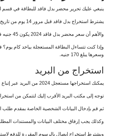
ينبغي عليك تحرير محضر بدل فاقد للبطاقة في قسم الش
يشترط استخراج بدل فاقد قبل مرور 14 يوم من تاريخ تقديم محضر بدل فاقد للبطاقة الشخصية.
والأهم أن سعر محضر بدل فاقد 2024 يكون 45 جنيه في حالة الرغبة في استخراج البطاقة العادية ويتم استلامها بعد مرور 14 يوم.
وسعرها يبلغ 170 جنيه.
استخراج من البريد
يمكنك استخراجها مستعجل 2024 من البريد عبر إتباع الخطوات التالية:
توجه إلى مكتب البريد الأقرب إليك لتتمكن من استخراج
ثم قم بإدخال البيانات الشخصية الخاصة بمقدم طلب ا
وكذلك يجب إرفاق مختلف البيانات والمستندات المطلوبة
ويشترط استخراج إيصال بالرسوم المقررة للدفع لاستخ