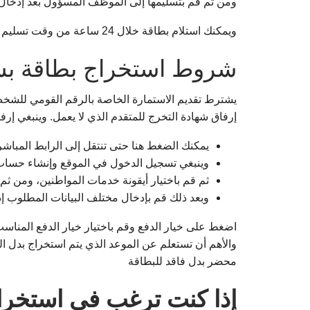
ومن ثم قم بتسليمها إلى الموظف المسؤول بعد إدخال 
ويمكنك استلام بطاقة خلال 24 ساعة من وقت تسليم الاستمارة والمستندات المطلوبة.
شروط استخراج بطاقة ب
يشترط تقديم الاستمارة الخاصة بالرقم القومي للشخص 
إرفاق شهادة التخرج للمتقدم الذي لا يعمل. وينبغي إرفا
يمكنك الضغط هنا حتى تنتقل إلى الرابط المباشر 
وينبغي تسجيل الدخول في الموقع وإنشاء حساب 
ثم قم باختيار أيقونة خدمات المواطنين، ومن ثم 
وبعد ذلك قم بإدخال مختلف البيانات المطلوب إ
اضغط على خيار الدفع وقم باختيار خيار الدفع المناسب 
والأهم أن تستعلم عن الموعد الذي يتم استخراج بدل الف
محضر بدل فاقد للبطاقة
إذا كنت ترغب في استخراج