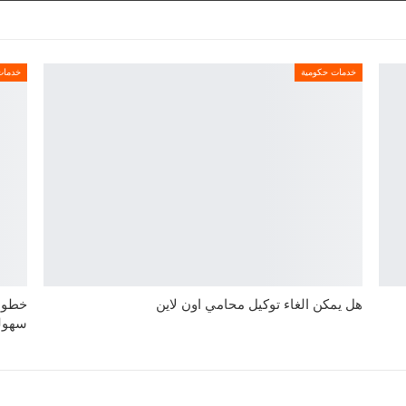
خدمات حكومية
خدمات
هل يمكن الغاء توكيل محامي اون لاين
خطوات
سهول