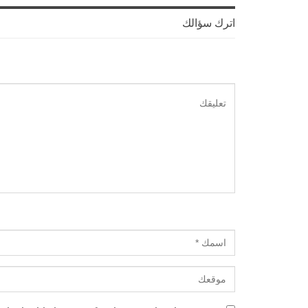
اترك سؤالك