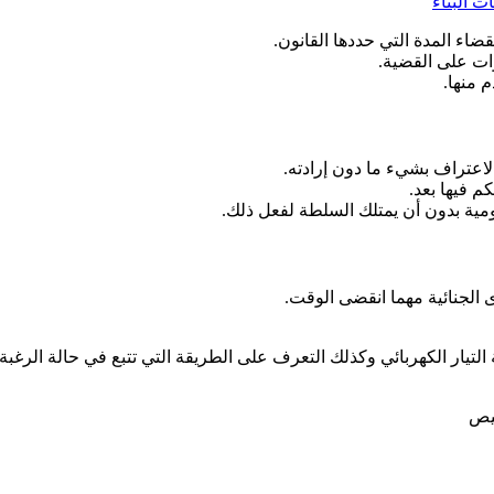
ت البناء
ضاء المدة التي حددها القانون.
م منها.
عتراف بشيء ما دون إرادته.
م فيها بعد.
مية بدون أن يمتلك السلطة لفعل ذلك.
الجنائية مهما انقضى الوقت.
تيار الكهربائي وكذلك التعرف على الطريقة التي تتبع في حالة الرغب
خيص