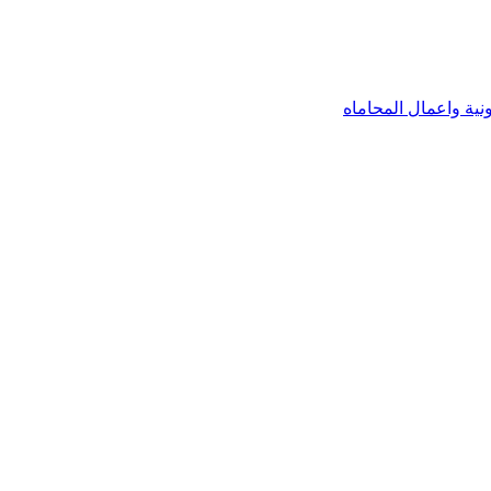
نية واعمال المحاماه