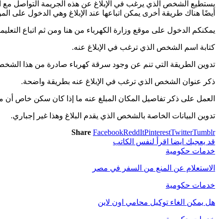
يستطيع الشخص الذي يرغب في الإبلاغ عن هذه الجريمة التواصل مع المس
أيضًا هناك طريقة أخرى يمكن اتباعها عند الإبلاغ وهي الدخول على المو
يمكنكم الدخول على موقع وزارة الكهرباء من هنا ومن ثم اتباع التعليمات
كتابة اسم الشخص الذي ترغب في الإبلاغ عنه.
تدوين الطريقة التي تنم عن وجود سرقة كهرباء صادرة من هذا الشخص
ذكر عنوان الشخص الذي ترغب في الإبلاغ عنه بطريقة واضحة.
العمل على ذكر تفاصيل المكان المبلغ عنه ما إذا كان سكن خاص أن م
تدوين البيانات الخاصة بالشخص الذي يقدم البلاغ وهذا غير إجباري.
Share
Facebook
ReddIt
Pinterest
Twitter
Tumblr
قد يعجبك ايضا
اقرأ لنفس الكاتب
خدمات حكومية
الاستعلام عن المنع من السفر في مصر
خدمات حكومية
هل يمكن الغاء توكيل محامي اون لاين