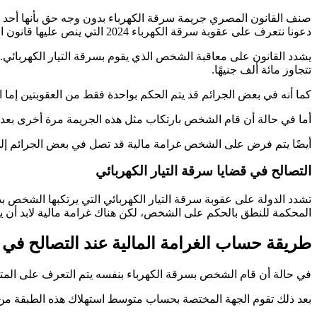
صنف القانون المصري جريمة سرقة الكهرباء بدون وجه حق بأنها أحد 
دعونا نتعرف على عقوبة سرقة الكهرباء 2024 التي ينص عليها قانون العقوبات المصري.
يشدد القانون على معاقبة الشخص الذي يقوم بسرقة التيار الكهربائي.
تتجاوز مائة ألف جنيهًا.
كما أنه في بعض الجرائم قد يتم الحكم بواحدة فقط من العقوبتين إما ال
أما في حالة أن قام الشخص بارتكاب مثل هذه الجريمة مرة أخرى بعد 
أيضًا يتم فرض على الشخص غرامة مالية قد تصل في بعض الجرائم إلى 200000 جنيهًا. بالإضافة إلى أنه قد يتم الحكم على الشخص بواحدة فقط من العقوب
التصالح في قضايا سرقة التيار الكهربائي
تشدد الدولة على عقوبة سرقة التيار الكهربائي التي يرتكبها الشخص 
المحكمة للنطق بالحكم على الشخص، لكن هناك غرامة مالية لابد أن 
طريقة حساب الغرامة المالية عند التصالح في 
في حالة أن قام الشخص بسرقة الكهرباء بنفسه يتم التعرف على المت
بعد ذلك تقوم الجهة المختصة بحساب متوسط استهلاك هذه الطبقة من 