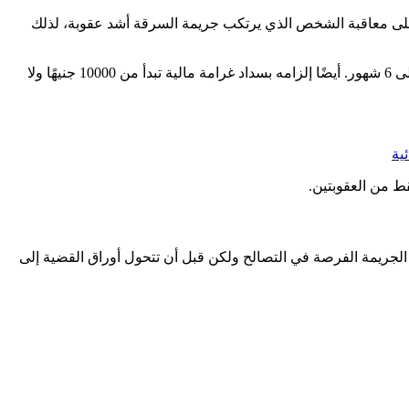
على معاقبة الشخص الذي يرتكب جريمة السرقة أشد عقوبة، لذلك
وذلك عن طريق الحكم عليه بالحبس مدة تصل إلى 6 شهور. أيضًا إلزامه بسداد غرامة مالية تبدأ من 10000 جنيهًا ولا
ية
الجريمة الفرصة في التصالح ولكن قبل أن تتحول أوراق القضية إلى