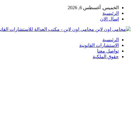
الخميس, أغسطس 6, 2026
الرئيسية
اسال الان
محامى اون لاين - مكتب العدالة للاستشارات القانو
الرئيسية
الاستشارات القانونية
تواصل معنا
حقوق الملكية