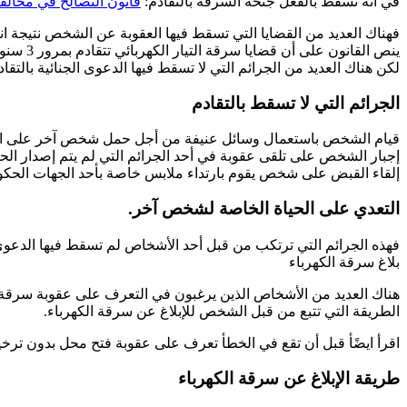
في أنه تسقط بالفعل جنحة السرقة بالتقادم:
قانون التصالح في مخالفا
فهناك العديد من القضايا التي تسقط فيها العقوبة عن الشخص نتيجة انق
ينص القانون على أن قضايا سرقة التيار الكهربائي تتقادم بمرور 3 سنوات على القضية.
لكن هناك العديد من الجرائم التي لا تسقط فيها الدعوى الجنائية بالتقاد
الجرائم التي لا تسقط بالتقادم
قيام الشخص باستعمال وسائل عنيفة من أجل حمل شخص آخر على الا
إجبار الشخص على تلقى عقوبة في أحد الجرائم التي لم يتم إصدار الحك
إلقاء القبض على شخص يقوم بارتداء ملابس خاصة بأحد الجهات الحكو
التعدي على الحياة الخاصة لشخص آخر.
فهذه الجرائم التي ترتكب من قبل أحد الأشخاص لم تسقط فيها الدعوى 
بلاغ سرقة الكهرباء
هناك العديد من الأشخاص الذين يرغبون في التعرف على عقوبة سرقة ال
الطريقة التي تتبع من قبل الشخص للإبلاغ عن سرقة الكهرباء.
اقرأ ايضًأ قبل أن تقع في الخطأ تعرف على عقوبة فتح محل بدون تر
طريقة الإبلاغ عن سرقة الكهرباء