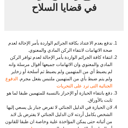
في قضايا السلاح
ندفع بعدم الاعتداد بكافة الجرائم الواردة بأمر الإحالة لعدم
صحة الاتهامات لانتفاء الركن المادي والمعنوي.
انتفاء كافة الجرائم الواردة بأمر الإحالة لعدم توافر الركن
المادي والمعنوي وان الاتهامات جميعها أقوال مرسلة وانه
لم يضبط أي من المتهمين ولم يضبط ثم أسلحة أو زخاير
ولم يتم ضبط بأي من المتهمين ملتبس بفعل مجرم.
الدفوع
الجنائية التى ترد على التحريات
دفع بانتفاء الحيازة أو الإحراز بالنسبة للمتهمين طبقا لما هو
ثابت بالأوراق.
لان الحيازة في الدليل الجنائي لا تفرض جبار بل يسعي إليها
الشخص بكامل أردته لان الدليل الجنائي لا يفترض بل لابد
من أثباته حتى يمكن المؤاخذة علية وخاصة ان طبقا للقانون