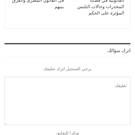
القانونية في قضايا
فى القانون المصرى والفرق
المخدرات وحالات التلبس
بينهم
المؤثرة على الحكم
اترك سؤالك
يرجي التسجيل لترك تعليقك
شكرا للتعليق