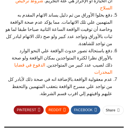
أن الحيازة أو الإحراز هي علة التجريم.
شروط ترخيص
السلاح
دفع بخلوا الأوراق من ثم دليل يساند الاتهام المقدم به
المتهمين علي تلك الاتهامات. مما يؤكد عدم صحة الواقعة
وخاصة أن توقيت الواقعة الساعة الثانية صباحا طبقا لما هو
ثبات بالأوراق وتواجد عدد كبير ولو صح ذلك الاتهام لبادر كل
من تواجد للشاهدة.
دفع باستحالة تصور حدوث الواقعة علي النحو الوارد
بالأوراق نظرا لكثرة المتواجدين بمكان الواقعة ولو صحة
ذلك لصيب عدد كبير من المتواجدين.
الدفوع في قضايا
المخدرات
عدم معقولية الواقعة.بالإضافة انه في صحة ذلك لأبادر كل
من تواجد علي مسرح الواقعة بتعقب المتهمين والتحفظ
عليهم واقيتهم إلي اقرب قسم الشرطة.
PINTEREST
REDDIT
FACEBOOK
Share
TUMBLR
TWITTER