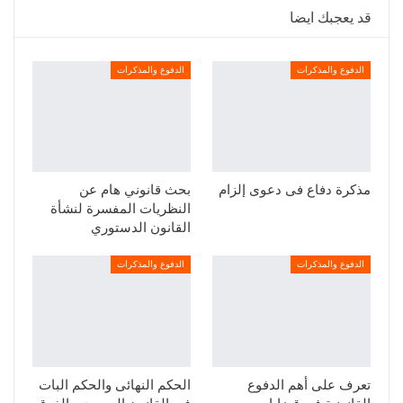
قد يعجبك ايضا
الدفوع والمذكرات
الدفوع والمذكرات
مذكرة دفاع فى دعوى إلزام
بحث قانوني هام عن
النظريات المفسرة لنشأة
القانون الدستوري
الدفوع والمذكرات
الدفوع والمذكرات
تعرف على أهم الدفوع
الحكم النهائى والحكم البات