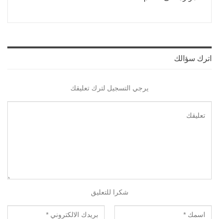
اترك سؤالك
يرجي التسجيل لترك تعليقك
شكرا للتعليق