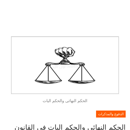
الحكم النهائى والحكم البات
الدفوع والمذكرات
الحكم النهائى والحكم البات فى القانون