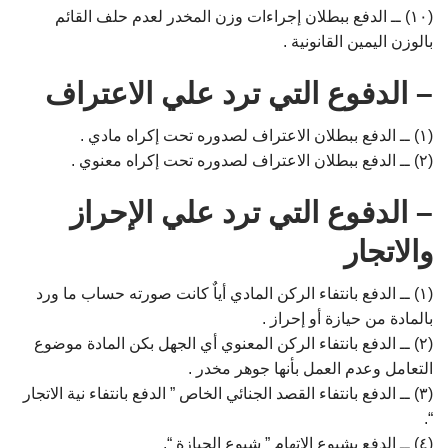
(۱۰) ــ الدفع ببطلان إجراءات وزن المخدر لعدم حلف القائم
بالوزن اليمين القانونية .
– الدفوع التي ترد علي الاعتراف
(۱) ــ الدفع ببطلان الاعتراف لصدوره تحت إكراه مادي .
(۲) ــ الدفع ببطلان الاعتراف لصدوره تحت إكراه معنوي .
– الدفوع التي ترد علي الإحراز
والاتجار
(۱) ــ الدفع بانتفاء الركن المادي أياٌ كانت صورته حساب ما ورد
بالمادة من حيازة أو إحراز .
(۲) ــ الدفع بانتفاء الركن المعنوي أي الجهل بكن المادة موضوع
التعامل وعدم العمل بأنها جوهر مخدر .
(۳) ــ الدفع بانتفاء القصد الجنائي الخاص ” الدفع بانتفاء نية الاتجار
“.
(٤) ــ الدفع بشيوع الاتهام ” شيوع الحيازة “.