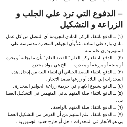
– الدفوع التي ترد علي الجلب و
الزراعة و التشكيل
(۱) ــ الدفع بانتفاء الركن المادي للجريمة أي التنصل من كل عمل
مادي وارد طي المادة مثلاٌ بأن الجواهر المخدرة مدسوسة علي
المتهم بدون علم منه .
(۲) ــ الدفع بانتفاء ركن العلم ” القصد العام ” بأن ما يجلبه أو يحزه
أو ينتجه أو يزرعه أو يصدره …. الخ هي مواد مخدره .
(۳) ــ الدفع بانتفاء القصد الجنائي أي انتفاء النية من إدخال هذه
المخدرات إلي البلاد أو زرعها بقصد الاتجار .
(٤) ــ الدفع بشيوع الاتهام في جريمة زراعة الجواهر المخدرة .
(۵) ــ الدفع بانتفاء صلة المتهم بباقي المتهمين في التشكيل العصا
بي .
(٦) ــ الدفع بانتفاء صلة المتهم بالواقعة .
(۷) ــ الدفع بانتفاء علم المتهم من أن الغرض من التشكيل العصا
بي هو الأتجار في المخدرات داخل أو خارج حدود الجمهورية .