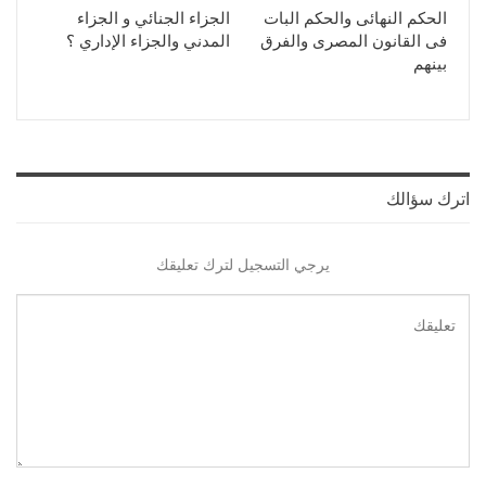
الحكم النهائى والحكم البات
الجزاء الجنائي و الجزاء
فى القانون المصرى والفرق
المدني والجزاء الإداري ؟
بينهم
اترك سؤالك
يرجي التسجيل لترك تعليقك