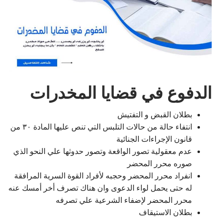
الدفوع في قضايا المخدرات
بطلان القبض و التفتيش
انتفاء حالة من حالات التلبس التي تنص عليها المادة ۳۰ من
قانون الإجراءات الجنائية
عدم معقولية تصور الواقعة وتصور حدوثها علي النحو الذي
صوره محرر المحضر
انفراد محرر المحضر وحجبه لأفراد القوة السرية المرافقة
له حتى يحمل لواء الدعوى وان هناك تصرف أخر أمسك عنه
محرر المحضر لإضفاء الشرعية علي تصرفه
بطلان الاستيقاف