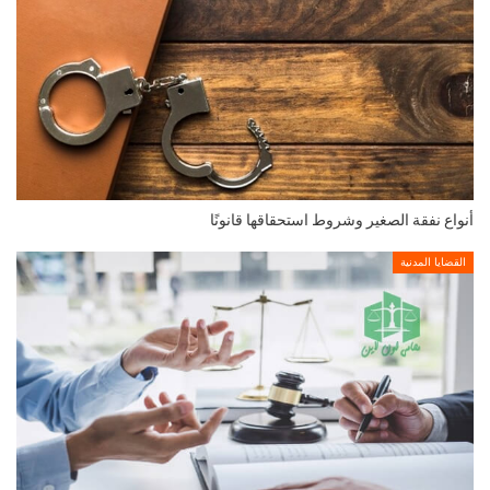
أنواع نفقة الصغير وشروط استحقاقها قانونًا
القضايا المدنية