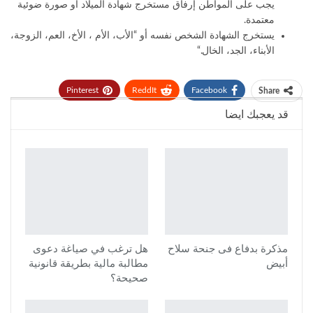
يجب على المواطن إرفاق مستخرج شهادة الميلاد أو صورة ضوئية
معتمدة
.
يستخرج الشهادة الشخص نفسه أو “الأب، الأم ، الأخ، العم، الزوجة،
الأبناء، الجد، الخال
“.
Pinterest
ReddIt
Facebook
Share
قد يعجبك ايضا
Tumblr
Twitter
مذكرة بدفاع فى جنحة سلاح
هل ترغب في صياغة دعوى
أبيض
مطالبة مالية بطريقة قانونية
صحيحة؟