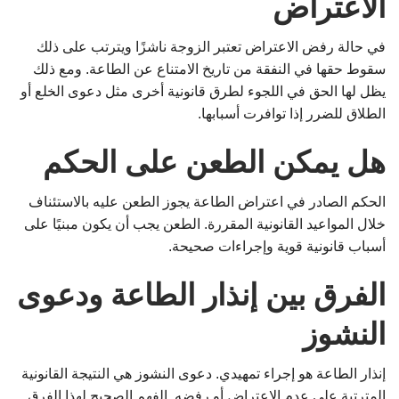
الاعتراض
في حالة رفض الاعتراض تعتبر الزوجة ناشزًا ويترتب على ذلك
سقوط حقها في النفقة من تاريخ الامتناع عن الطاعة. ومع ذلك
يظل لها الحق في اللجوء لطرق قانونية أخرى مثل دعوى الخلع أو
الطلاق للضرر إذا توافرت أسبابها.
هل يمكن الطعن على الحكم
الحكم الصادر في اعتراض الطاعة يجوز الطعن عليه بالاستئناف
خلال المواعيد القانونية المقررة. الطعن يجب أن يكون مبنيًا على
أسباب قانونية قوية وإجراءات صحيحة.
الفرق بين إنذار الطاعة ودعوى
النشوز
إنذار الطاعة هو إجراء تمهيدي. دعوى النشوز هي النتيجة القانونية
المترتبة على عدم الاعتراض أو رفضه. الفهم الصحيح لهذا الفرق