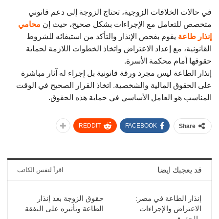
في حالات الخلافات الزوجية، تحتاج الزوجة إلى دعم قانوني
متخصص للتعامل مع الإجراءات بشكل صحيح، حيث إن
محامي
إنذار طاعة
يقوم بفحص الإنذار والتأكد من استيفائه للشروط
القانونية، مع إعداد الاعتراض واتخاذ الخطوات اللازمة لحماية
حقوقها أمام محكمة الأسرة.
إنذار الطاعة ليس مجرد ورقة قانونية بل إجراء له آثار مباشرة
على الحقوق المالية والشخصية. اتخاذ القرار الصحيح في الوقت
المناسب هو العامل الأساسي في حماية هذه الحقوق.
REDDIT
FACEBOOK
Share
قد يعجبك ايضا
اقرأ لنفس الكاتب
إنذار الطاعة في مصر:
حقوق الزوجة بعد إنذار
الاعتراض والإجراءات
الطاعة وتأثيره على النفقة