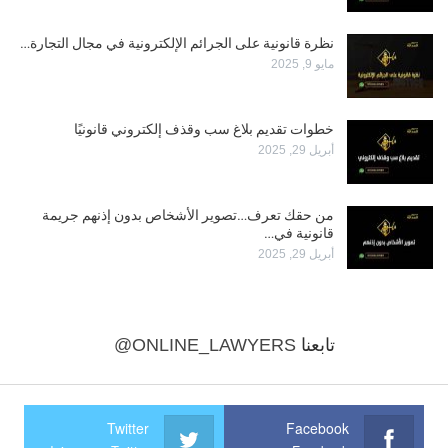
نظرة قانونية على الجرائم الإلكترونية في مجال التجارة…
مايو 9, 2025
خطوات تقديم بلاغ سب وقذف إلكتروني قانونيًا
أبريل 29, 2025
من حقك تعرف…تصوير الأشخاص بدون إذنهم جريمة
قانونية في…
أبريل 29, 2025
تابعنا
@ONLINE_LAWYERS
Twitter
Facebook