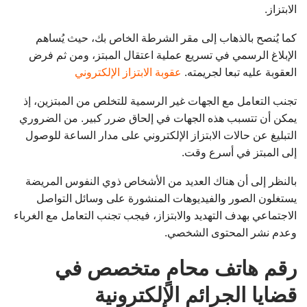
الابتزاز.
كما يُنصح بالذهاب إلى مقر الشرطة الخاص بك، حيث يُساهم
الإبلاغ الرسمي في تسريع عملية اعتقال المبتز، ومن ثم فرض
العقوبة عليه تبعا لجريمته.
عقوبة الابتزاز الإلكتروني
تجنب التعامل مع الجهات غير الرسمية للتخلص من المبتزين، إذ
يمكن أن تتسبب هذه الجهات في إلحاق ضرر كبير. من الضروري
التبليغ عن حالات الابتزاز الإلكتروني على مدار الساعة للوصول
إلى المبتز في أسرع وقت.
بالنظر إلى أن هناك العديد من الأشخاص ذوي النفوس المريضة
يستغلون الصور والفيديوهات المنشورة على وسائل التواصل
الاجتماعي بهدف التهديد والابتزاز، فيجب تجنب التعامل مع الغرباء
وعدم نشر المحتوى الشخصي.
رقم هاتف محامٍ متخصص في
قضايا الجرائم الإلكترونية