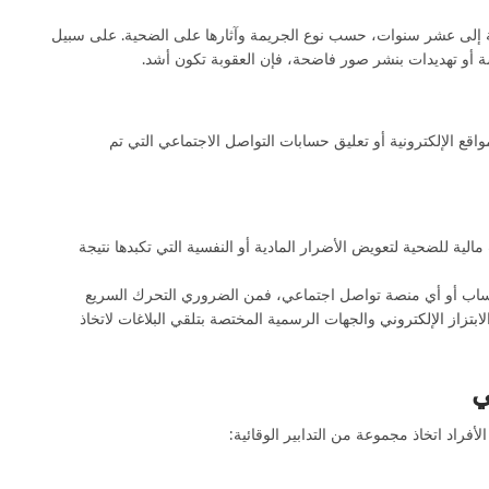
نة إلى عشر سنوات، حسب نوع الجريمة وآثارها على الضحية. على سبيل
سة أو تهديدات بنشر صور فاضحة، فإن العقوبة تكون أشد.
اقع الإلكترونية أو تعليق حسابات التواصل الاجتماعي التي تم
ية للضحية لتعويض الأضرار المادية أو النفسية التي تكبدها نتيجة
تساب أو أي منصة تواصل اجتماعي، فمن الضروري التحرك السريع
ابتزاز الإلكتروني
والجهات الرسمية المختصة بتلقي البلاغات لاتخاذ
ي
فراد اتخاذ مجموعة من التدابير الوقائية: