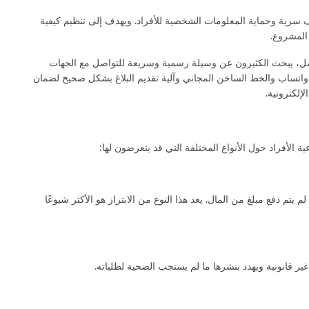
ف سرية وحماية المعلومات الشخصية للأفراد. ويهدف إلى تنظيم كيفية
 المشروع.
تواصل، يبحث الكثيرون عن وسيلة رسمية وسريعة للتواصل مع الجهات
اتساب والخط الساخن المجاني وآلية تقديم البلاغ بشكل صحيح لضمان
إلكترونية.
ة الأفراد حول الأنواع المختلفة التي قد يتعرضون لها:
م دفع مبلغ من المال. يعد هذا النوع من الابتزاز هو الأكثر شيوعًا
ير قانونية ويهدد بنشرها ما لم يستجب الضحية لطلباته.