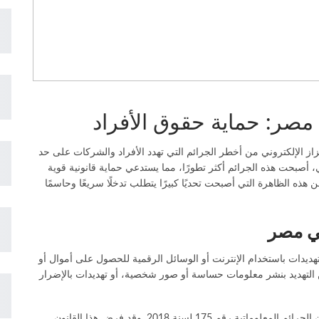
ي مصر: حماية حقوق الأفراد
زاز الإلكتروني من أخطر الجرائم التي تهدد الأفراد والشركات على حد
، أصبحت هذه الجرائم أكثر تطورًا، مما يستدعي حماية قانونية قوية
ذه الظاهرة التي أصبحت تحديًا كبيرًا يتطلب تدخلًا سريعًا وحاسمًا
في مصر
 تهديدات باستخدام الإنترنت أو الوسائل الرقمية للحصول على أموال أو
ن التهديد بنشر معلومات حساسة أو صور شخصية، أو تهديدات بالإضرار
في مصر، يتم معالجة جرائم الابتزاز الإلكتروني بموجب قانون الجرائم المعلوماتية رقم 175 لسنة 2018. وقد فرض هذا القانون