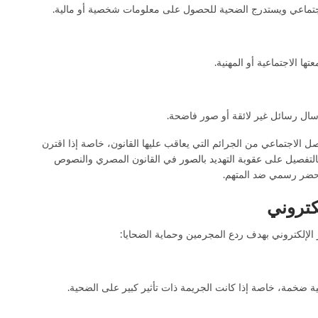
اجتماعي ويستدرج الضحية للحصول على معلومات شخصية أو مالية.
 الاجتماعية أو المهنية.
سال رسائل غير لائقة أو صور فاضحة.
اصل الاجتماعي من الجرائم التي يعاقب عليها القانون، خاصة إذا اقترن
بالتفصيل على
عقوبة التهديد بالصور
في القانون المصري والنصوص
 محضر رسمي ضد المتهم.
لكتروني
 الإلكتروني بهدف ردع المجرمين وحماية الضحايا:
ة ضخمة، خاصة إذا كانت الجريمة ذات تأثير كبير على الضحية.