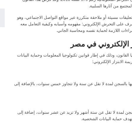
جتمع من آثارها السلبية.
وتعليقات مسيئة أو ملاحقة متكررة عبر مواقع التواصل الاجتماعي، وهو
تعرف على
التحرش الإلكتروني
: مفهومه وأسبابه وكيفية التعامل معه
اءات اللازمة لحماية نفسه ومحاسبة الجاني.
ز الإلكتروني في مصر
ها القانون، وذلك في إطار قوانين تكنولوجيا المعلومات وحماية البيانات
ة الابتزاز الإلكتروني:
ليها بالسجن لمدة لا تقل عن سنة ولا تتجاوز خمس سنوات، بالإضافة إلى
السجن لمدة لا تقل عن ستة أشهر ولا تزيد عن عشر سنوات، إضافة إلى
هدف حماية البيانات الشخصية.