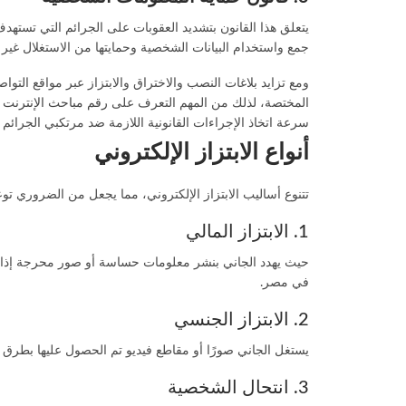
يتعلق هذا القانون بتشديد العقوبات على الجرائم التي تستهد
جمع واستخدام البيانات الشخصية وحمايتها من الاستغلال غير
ومع تزايد بلاغات النصب والاختراق والابتزاز عبر مواقع ال
المختصة، لذلك من المهم التعرف على
رقم مباحث الإنترنت
و
سرعة اتخاذ الإجراءات القانونية اللازمة ضد مرتكبي الجرائم ال
أنواع الابتزاز الإلكتروني
تتنوع أساليب الابتزاز الإلكتروني، مما يجعل من الضروري توعي
1. الابتزاز المالي
حيث يهدد الجاني بنشر معلومات حساسة أو صور محرجة إذا لم يت
في مصر.
2. الابتزاز الجنسي
يستغل الجاني صورًا أو مقاطع فيديو تم الحصول عليها بطرق غ
3. انتحال الشخصية