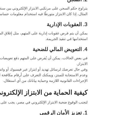
يتراوح حكم السجن على مرتكبي الابتزاز الإلكتروني بين س
المثال، إذا كان الابتزاز متورطًا فيه استخدام معلومات حسا
3. العقوبات الإدارية
يمكن أن يتم فرض عقوبات إدارية على المتهم، مثل إغلاق المو
استخدامها في تنفيذ الجريمة.
4. التعويض المالي للضحية
في بعض الحالات، يمكن أن يُفرض على المتهم دفع تعويضات مال
الابتزاز.
وفي حال تعرضك لرسائل تهديد أو ابتزاز عبر فيسبوك أو وا
وعدم الاستجابة للمبتز، ويمكنك التعرف على
أرقام مكافحة ال
الإجراءات القانونية اللازمة وحماية بياناتك من أي استغلال.
كيفية الحماية من الابتزاز الإلكترون
لتجنب الوقوع ضحية الابتزاز الإلكتروني في مصر، يجب على الأ
1. تعزيز الأمان الرقمي