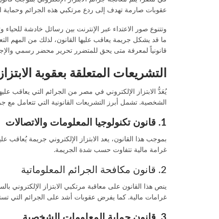
عقوبات صارمة تهدف إلى ردع مرتكبي هذه الجرائم وحماية الم
وتتنوع صور الاعتداء عبر الإنترنت بين رسائل خادشة للحياء 
ما قد يشكل جريمة يعاقب عليها القانون، لذلك من المهم ال
قانونياً لمعرفة متى يحق للمتضرر تحرير محضر رسمي والإجر
التشريعات المتعلقة بعقوبة الابتزا
يُعَدُّ الابتزاز الإلكتروني في مصر من الجرائم التي يعاقب علي
الشخصية. تشمل أبرز التشريعات القانونية التي تتعامل مع جريم
1. قانون تكنولوجيا المعلومات والاتصالات
بموجب هذا القانون، يعد الابتزاز الإلكتروني جريمة يُعاقب ع
غرامة مالية تتفاوت حسب شدة الجريمة.
2. قانون مكافحة الجرائم المعلوماتية
ينص هذا القانون على معاقبة مرتكبي الابتزاز الإلكتروني ب
غرامات مالية. كما يفرض عقوبات أشد على الجرائم التي تست
3. قانون حماية المعلومات الشخصية