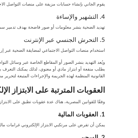
يقوم الجاني بإنشاء حسابات مزيفة على منصات التواصل ال
4. التشهير والإساءة
تهديد الضحية بنشر معلومات أو صور فاضحة بهدف تدمير سمعتها
5. التحرش الجنسي عبر الإنترنت
استخدام منصات التواصل الاجتماعي لمضايقة الضحية عبر إر
ويُعد التهديد بنشر الصور أو المقاطع الخاصة عبر وسائل التو
بطلب منفعة أو ابتزاز مادي أو معنوي، لذلك يمكنك التعرف 
القانونية المنظمة لهذه الجريمة والإجراءات المتبعة لتحرير
العقوبات المترتبة على الابتزاز الإ
وفقًا للقوانين المصرية، هناك عدة عقوبات تطبق على الابتزاز
1. العقوبات المالية
يمكن أن تفرض على مرتكبي الابتزاز الإلكتروني غرامات مالي
2. السجن