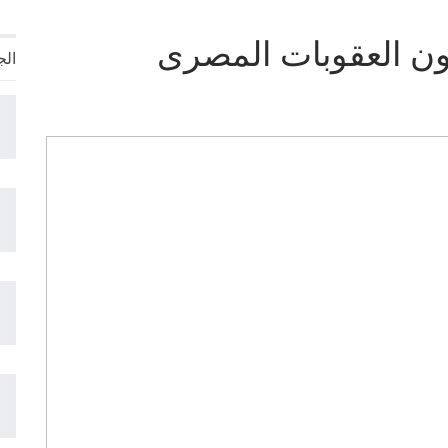
انون العقوبات المصرى
الج