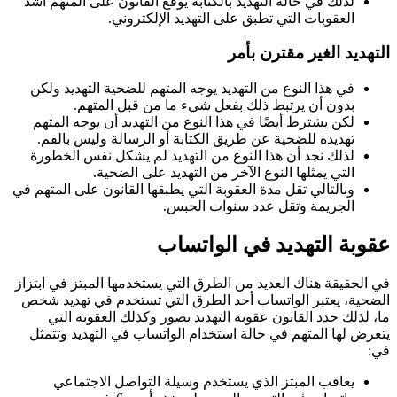
لذلك في حالة التهديد بالكتابة يوقع القانون على المتهم أشد
العقوبات التي تطبق على التهديد الإلكتروني.
التهديد الغير مقترن بأمر
في هذا النوع من التهديد يوجه المتهم للضحية التهديد ولكن
بدون أن يرتبط ذلك بفعل شيء ما من قبل المتهم.
لكن يشترط أيضًا في هذا النوع من التهديد أن يوجه المتهم
تهديده للضحية عن طريق الكتابة أو الرسالة وليس بالفم.
لذلك نجد أن هذا النوع من التهديد لم يشكل نفس الخطورة
التي يمثلها النوع الآخر من التهديد على الضحية.
وبالتالي تقل مدة العقوبة التي يطبقها القانون على المتهم في
الجريمة وتقل عدد سنوات الحبس.
عقوبة التهديد في الواتساب
في الحقيقة هناك العديد من الطرق التي يستخدمها المبتز في ابتزاز
الضحية، يعتبر الواتساب أحد الطرق التي تستخدم في تهديد شخص
ما، لذلك حدد القانون عقوبة التهديد بصور وكذلك العقوبة التي
يتعرض لها المتهم في حالة استخدام الواتساب في التهديد وتتمثل
في:
يعاقب المبتز الذي يستخدم وسيلة التواصل الاجتماعي