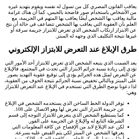
يعاقب القانون المصري كل من تسول له نفسه ويقوم بتهديد غيره
من الأشخاص باستخدام صور فاضحة بالحبس، كما أن هناك غرامة
مالية يعاقب بها الشخص أيضًا يعاقب بها المتهم في الجريمة، مع
العلم بأن العقوبة التي يعاقب بها الشخص تتضاعف في حالة أن نتج
عن الابتزاز ارتكاب الشخص الذي تعرض للابتزاز جريمة سرقة أو
غيرها نتيجة التكليف الذي وجهه له المبتز.
طرق الإبلاغ عند التعرض للابتزاز الإلكتروني
يعد الصمت الذي يتبعه الشخص الذي تعرض للابتزاز أحد الأمور التي
تؤدي إلى زيادة نسبة جرائم الابتزاز التي تحدث في المجتمع، فالإبلاغ
عن التعرض لمثل هذه الجرائم يؤدي إلى توقيع عقوبة التهديد بصور
على المبتز وبالتالي تخفيض نسبة الجرائم نتيجة الخوف من العقوبة،
لذا دعونا نوضح الطرق التي تستخدم في الإبلاغ عند التعرض للابتزاز
وهي:
توفر الدولة الخط الساخن الذي يستخدمه الشخص في الإبلاغ
عن جريمة الابتزاز التي تعرض لها وهو الاتصال على 108.
كما يستطيع الشخص الذي يتعرض للابتزاز التوجه إلى قسم
الشرطة التابع له والإبلاغ عن الجريمة على الفور.
لكن عند الإبلاغ لابد من الإفصاح عن كافة المعلومات التي
يعرفها الشخص عن المبتز لكي يتم القبض عليه بسرعة.
أيضًا يستقبل المركز الخاص بمكافحة الجرائم الإلكترونية