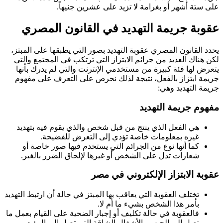
على ستة أشهر أو بغرامة لا تزيد على عشرين جنيهاً.
عقوبة جريمة التهديد في القانون المصري
يحدد القانون المصري عقوبة التهديد بصور التي يطبقها على المبتز،
لكن هناك العديد من جرائم الابتزاز التي ترتكب في المجتمع والتي
يتعرض لها فئة كبيرة من مستخدمي الإنترنت والتي لم يدرك بأنها
جريمة ابتزاز بالفعل، نتيجة لذلك نحرص على التعرف على مفهوم
جريمة التهديد وهي:
مفهوم جريمة التهديد
هي الفعل الذي ينتج من قبل شخص والذي يقوم فيه بتهديد
غيره بمعلومات خاصة تؤدي إلى التعرض للفضيحة.
كما أنها نوع من الجرائم التي يستخدم فيها صور خاصة أو
شعارات تدل على الشخص أو غيرها لإلحاق الضرر بالغير.
عقوبة الابتزاز الإلكتروني في مصر
تختلف العقوبة التي يعاقب بها المبتز في حالة أن ارتبط التهديد
بأمر هذا الشخص بشيء ما أم لا.
فالعقوبة في حالة تكليف أو إجبار الضحية على القيام بعمل ما
تصل إلى الحبس بالأشغال الشاقة التي تصل إلى المؤبد.