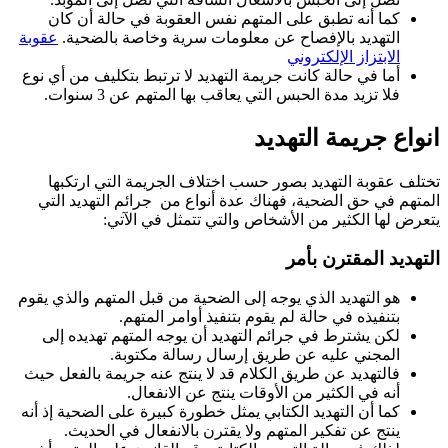
كما أنه تطبق على المتهم نفس العقوبة في حالة أن كان
التهديد بالإفصاح عن معلومات سرية وخاصة بالضحية.
عقوبة
الابتزاز الإلكتروني
أما في حالة كانت جريمة التهديد لا ترتبط بتكليف من أي نوع
فلا تزيد مدة الحبس التي يعاقب بها المتهم عن 3 سنوات.
انواع جريمة التهديد
تختلف عقوبة التهديد بصور حسب اختلاف الجريمة التي ارتكبها
المتهم في حق الضحية، فهناك عدة أنواع من جرائم التهديد التي
يتعرض لها الكثير من الأشخاص والتي تتمثل في الآتي:
التهديد المقترن بأمر
هو التهديد الذي يوجه إلى الضحية من قبل المتهم والذي يقوم
بتنفيذه في حالة لم يقوم بتنفيذ أوامر المتهم.
لكن يشترط في جرائم التهديد أن يوجه المتهم تهديده إلى
المجني عليه عن طريق إرسال رسالة مكتوبة.
فالتهديد عن طريق الكلام قد لا ينتج عنه جريمة بالفعل حيث
أنه في الكثير من الأوقات ينتج عن الانفعال.
كما أن التهديد الكتابي يمثل خطورة كبيرة على الضحية إذ أنه
ينتج عن تفكير المتهم ولا يقترن بالانفعال في الحديث.