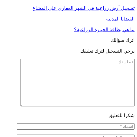
تسجيل أرض زراعية في الشهر العقاري على المشاع
القضايا المدنية
ما هي بطاقة الحيازة الزراعية؟
اترك سؤالك
يرجي التسجيل لترك تعليقك
شكرا للتعليق