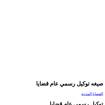
صيغه توكيل رسمي عام قضايا
القضايا المدنية
توكيل رسمي عام قضايا