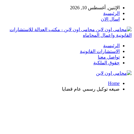
الإثنين, أغسطس 10, 2026
الرئيسية
اسال الان
محامى اون لاين - مكتب العدالة للاستشارات
القانونية واعمال المحاماه
الرئيسية
الاستشارات القانونية
تواصل معنا
حقوق الملكية
Home
صيغه توكيل رسمي عام قضايا