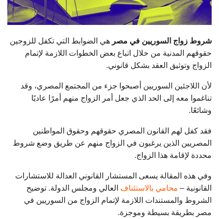
شروط زواج السوريين في مصر
هي الضوابط التي تكفل للزوجين
حقوقهم المدنية من خلال اتباع بعض الخطوات اللازمة لإتمام
الزواج وتوثيق العقد بشكل قانوني.
لأن اللاجئين السوريين أصبحوا جزء من المجتمع المصري، وقد
تناغموا معه إلى الحد الذي جعل أمر الزواج منهم أمرًا عاديًا
وشائعًا.
فقد كفل لهم القانون المصري حقوقهم وحقوق المواطنين
المصريين الذين يرغبون في الزواج منهم عن طريق وضع شروط
محددة لإقامة هذا الزواج.
وفي هذه المقالة يسعى المستشار القانوني العدالة للاستشارات
القانونية –
محامي بالاستئناف
العالي ومجلس الدولة. توضيح
الشروط والمستندات اللازمة لإتمام الزواج من السوريين في
مصر بطريقة بسيطة وموجزة.