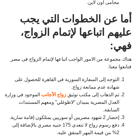
محامى اون لاين.
أما عن الخطوات التي يجب
عليهم اتباعها لإتمام الزواج،
فهي:
هناك مجموعة من الامور الواجب اتباعها لإتمام الزواج فى مصر
فتابعوا معنا.
التوجه إلى السفارة السورية في القاهرة للحصول على
شهادة عدم ممانعة زواج.
ثم الذهاب إلى مكتب توثيق
زواج الأجانب
الموجود في وزارة
العدل المصرية بميدان “لاظوغلي” ومعهم المستندات
السابقة.
إحضار 2 شهود مصريين أو سوريين يمتلكون إقامة سارية.
دفع رسوم زواج لا تتعدى 175 جنيه مصري بالإضافة إلى
2% من قيمة المهر المتفق عليه.