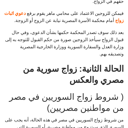
حقهم في الزواج.
فيمكن للزوجين الاعتماد على محامي ماهر يقوم برفع
دعوي اثبات
زواج
أمام محكمة الأسرة المصرية نيابة عن الزوج أو الزوجة.
بعد ذلك سوف تصدر المحكمة حكمها بشأن الدعوى، وفي حال
قبول الزواج سيأخذ الزوجين صورة من حكم القبول للتوجه به إلى
وزارة العدل والسفارة السورية ووزارة الخارجية المصرية
وتصديقه بهم.
الحالة الثانية: زواج سورية من
مصري والعكس
( شروط زواج السوريين في مصر
من مواطنين مصريين)
من شروط زواج السوريين في مصر في هذه الحالة، أنه يجب على
السوري الذي سيتزوج من مواطنة مصرية، أو السورية التي