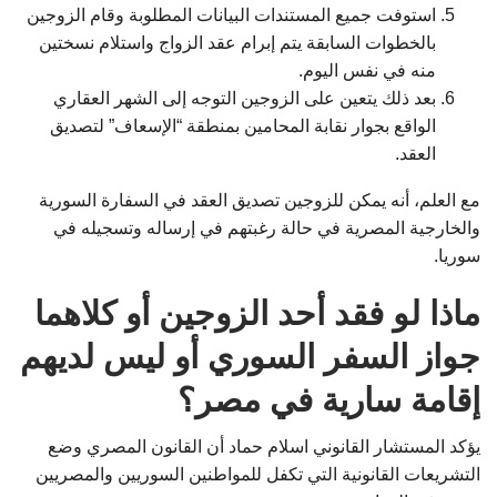
استوفت جميع المستندات البيانات المطلوبة وقام الزوجين
بالخطوات السابقة يتم إبرام عقد الزواج واستلام نسختين
منه في نفس اليوم.
بعد ذلك يتعين على الزوجين التوجه إلى الشهر العقاري
الواقع بجوار نقابة المحامين بمنطقة “الإسعاف” لتصديق
العقد.
مع العلم، أنه يمكن للزوجين تصديق العقد في السفارة السورية
والخارجية المصرية في حالة رغبتهم في إرساله وتسجيله في
سوريا.
ماذا لو فقد أحد الزوجين أو كلاهما
جواز السفر السوري أو ليس لديهم
إقامة سارية في مصر؟
يؤكد المستشار القانوني اسلام حماد أن القانون المصري وضع
التشريعات القانونية التي تكفل للمواطنين السوريين والمصريين