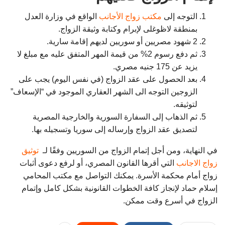
التوجه إلى
مكتب زواج الأجانب
الواقع في وزارة العدل
بمنطقة لاظوغلى لإبرام وكتابة وثيقة الزواج.
2 شهود مصريين أو سوريين لديهم إقامة سارية.
ثم دفع رسوم 2% من قيمة المهر المتفق عليه مع مبلغ لا
يزيد عن 175 جنيه مصري.
بعد الحصول على عقد الزواج (في نفس اليوم) يجب على
الزوجين التوجه الى الشهر العقاري الموجود في “الإسعاف”
لتوثيقه.
ثم الذهاب إلى السفارة السورية والخارجية المصرية
لتصديق عقد الزواج وإرساله إلى سوريا وتسجيله بها.
في النهاية، ومن أجل إتمام الزواج من السوريين وفقًا لـ
توثيق
زواج الاجانب
التي أقرها القانون المصري، أو لرفع دعوى أثبات
زواج أمام محكمة الأسرة. يمكنك التواصل مع مكتب المحامي
إسلام حماد لإنجاز كافة الخطوات القانونية بشكل كامل وإتمام
الزواج في أسرع وقت ممكن.