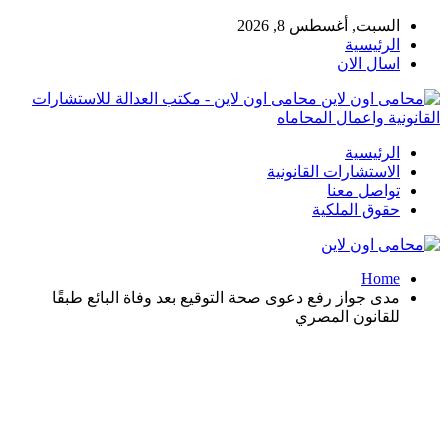
السبت, أغسطس 8, 2026
الرئيسية
اسال الان
محامى اون لاين - مكتب العدالة للاستشارات
القانونية واعمال المحاماه
الرئيسية
الاستشارات القانونية
تواصل معنا
حقوق الملكية
Home
مدى جواز رفع دعوى صحة التوقيع بعد وفاة البائع طبقًا
للقانون المصري