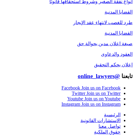
أنواع نفقة الصغير وشروط استحقاقها قانونًا
القضايا المدنية
طرد للغصب لانتهاء عقد الإيجار
القضايا المدنية
صيغة اعلان مدين بحوالة حق
العقود والدعاوى
إعلان بحكم التحقيق
تابعنا
@online_lawyers
Facebook
Join us on Facebook
Twitter
Join us on Twitter
Youtube
Join us on Youtube
Instagram
Join us on Instagram
الرئيسية
الاستشارات القانونية
تواصل معنا
حقوق الملكية