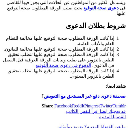
ويتساءل الكثير من المواطنين عن الحالات التى يجوز فيها للقاضى
فى
دعوى صحة التوقيع
بحث صلب الورقة المطلوب صحة التوقيع
عليها
.
شروط بطلان الدعوى
إذا كانت الورقة المطلوب صحة التوقيع عليها مخالفة للنظام
العام والأداب العامة
.
إذا كانت الورقة المطلوب صحة التوقيع عليها مخالفة للقانون
.
إذا كانت الورقة المطلوب صحة التوقيع عليها تتطلب تحقيق
الطعن بالتزوير على صلب وبيانات الورقة العرفية قبل الفصل
فى الدعوى
.
الدفوع في دعوى صحة التوقيع
إذا كانت الورقة المطلوب صحة التوقيع عليها تتطلب تحقيق
الطعن بالتزوير المعنوى
.
شاهد ايضا:
صحيفة دعوى دفع غير المستحق مع التعويض
؟
Share
Facebook
ReddIt
Pinterest
Twitter
Tumblr
قد يعجبك ايضا
اقرأ لنفس الكاتب
القضايا المدنية
ما هي القضايا المدنية؟ تعريف وأمثلة