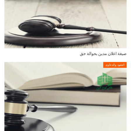
صيغة اعلان مدين بحوالة حق
العقود والدعاوى