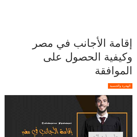
إقامة الأجانب في مصر
وكيفية الحصول على
الموافقة
الهجرة والجنسية