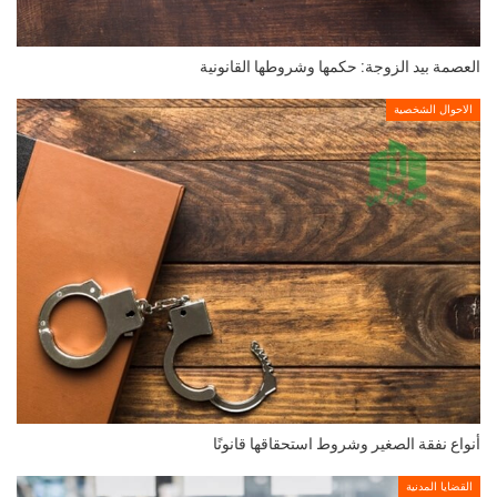
العصمة بيد الزوجة: حكمها وشروطها القانونية
الاحوال الشخصية
أنواع نفقة الصغير وشروط استحقاقها قانونًا
القضايا المدنية