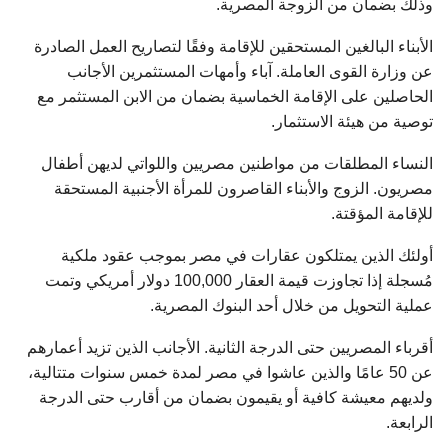
وذلك بضمان من الزوجة المصرية.
الأبناء البالغين المستحقين للإقامة وفقًا لتصاريح العمل الصادرة
عن وزارة القوى العاملة. آباء وأمهات المستثمرين الأجانب
الحاصلين على الإقامة الخماسية بضمان من الابن المستثمر مع
توصية من هيئة الاستثمار.
النساء المطلقات من مواطنين مصريين واللواتي لديهن أطفال
مصريون. الزوج والأبناء القاصرون للمرأة الأجنبية المستحقة
للإقامة المؤقتة.
أولئك الذين يمتلكون عقارات في مصر بموجب عقود ملكية
مُسجلة إذا تجاوزت قيمة العقار 100,000 دولار أمريكي وتمت
عملية التحويل من خلال أحد البنوك المصرية.
أقرباء المصريين حتى الدرجة الثانية. الأجانب الذين تزيد أعمارهم
عن 50 عامًا والذين عاشوا في مصر لمدة خمس سنوات متتالية،
ولديهم معيشة كافية أو يقيمون بضمان من أقارب حتى الدرجة
الرابعة.