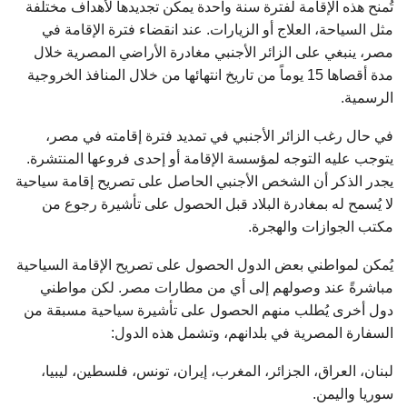
تُمنح هذه الإقامة لفترة سنة واحدة يمكن تجديدها لأهداف مختلفة
مثل السياحة، العلاج أو الزيارات. عند انقضاء فترة الإقامة في
مصر، ينبغي على الزائر الأجنبي مغادرة الأراضي المصرية خلال
مدة أقصاها 15 يوماً من تاريخ انتهائها من خلال المنافذ الخروجية
الرسمية.
في حال رغب الزائر الأجنبي في تمديد فترة إقامته في مصر،
يتوجب عليه التوجه لمؤسسة الإقامة أو إحدى فروعها المنتشرة.
يجدر الذكر أن الشخص الأجنبي الحاصل على تصريح إقامة سياحية
لا يُسمح له بمغادرة البلاد قبل الحصول على تأشيرة رجوع من
مكتب الجوازات والهجرة.
يُمكن لمواطني بعض الدول الحصول على تصريح الإقامة السياحية
مباشرةً عند وصولهم إلى أي من مطارات مصر. لكن مواطني
دول أخرى يُطلب منهم الحصول على تأشيرة سياحية مسبقة من
السفارة المصرية في بلدانهم، وتشمل هذه الدول:
لبنان، العراق، الجزائر، المغرب، إيران، تونس، فلسطين، ليبيا،
سوريا واليمن.