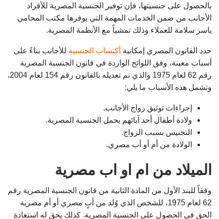
بالحصول على جنسيتها، فإن توفير الجنسية المصرية للأفراد
الأجانب من ضمن الخدمات المهمة التي يوفرها مكتب المحامي
ياسر سلامة للعملاء وذلك تمشياً مع الأنظمة المصرية.
حدد القانون المصري إمكانية
أكتساب الجنسية
للأجانب بناءً على
أسباب معينة، وفق اللوائح الواردة في قانون الجنسية المصرية
رقم 62 لعام 1975 والذي تم تعديله بالقانون رقم 154 لعام 2004،
وتشمل هذه الأسباب ما يلي:
إجراءات توثيق زواج الأجانب.
ولادة أطفال أحد آبائهم يحمل الجنسية المصرية.
التجنيس بسبب الزواج.
الولادة من أم أو أب مصري.
الميلاد من ام او اب مصرية
وفقاً للبند الأول من المادة الثانية من قانون الجنسية المصرية رقم
62 لعام 1975، للشخص الذي وُلد من أبٍ مصري أو أم مصرية
الحق في الحصول على الجنسية المصرية. كذلك يحق له استعادة