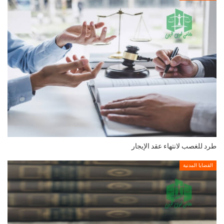
طرد للغصب لانتهاء عقد الإيجار
القضايا المدنية