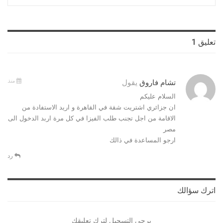
تعليق 1
منذ
تشام فاروق
يقول
السلام عليكم
ان جزائري اشتريت شقة في القاهرة و اريد الاستفادة من
الاقامة من اجل تجنب طلب الفيزا في كل مرة اربد الدخول الى
مصر
ارجو المساعدة في ذالك
رد
اترك سؤالك
يرجي التسجيل لترك تعليقك