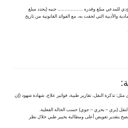
 يؤدي للمدعي مبلغ وقدره …………….. جنيه (يحدد مبلغ
ية والأدبية التي لحقت به، مع الفوائد القانونية من تاريخ
:
ثل: تذكرة النقل، تقارير طبية، فواتير علاج، شهادة شهود (إن
لنقل (بري – بحري – جوي) حسب الحالة الفعلية.
صح بتقدير تعويض أعلى ومطالبة بخبير طبي خلال نظر