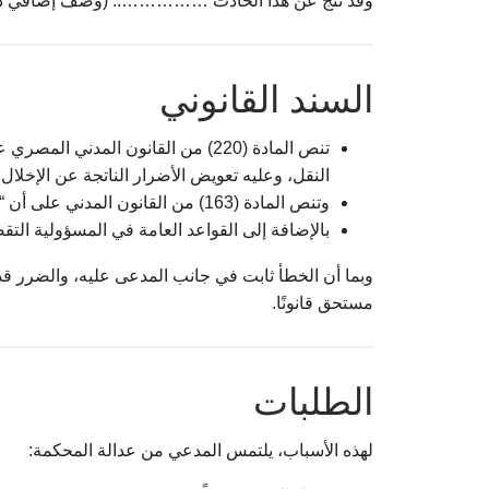
وقد نتج عن هذا الحادث …………….. (وصف إضافي دقيق 
السند القانوني
تنص المادة (220) من القانون المدني
النقل، وعليه تعويض الأضرار الناتجة عن الإخلال به
وتنص المادة (163) من القانون المدني على أن “كل خطأ سبب ضررًا للغير يلزم من ارتكبه بالتعويض”.
بالإضافة إلى القواعد العامة في المسؤولية التقص
وبما أن الخطأ ثابت في جانب المدعى عليه، والضرر قد
مستحق قانونًا.
الطلبات
لهذه الأسباب، يلتمس المدعي من عدالة المحكمة: