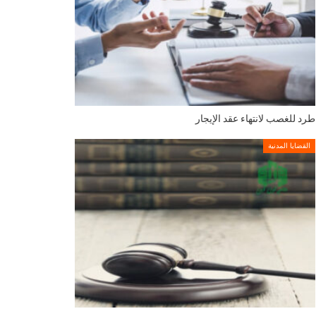
طرد للغصب لانتهاء عقد الإيجار
القضايا المدنية