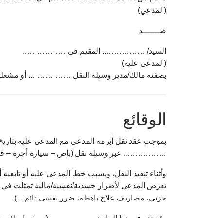
(المدعي)
ضـــــــد
السيد/ …………….. المقيم في ……………..
(المدعى عليه)
بصفته مالك/مدير وسيلة النقل …………….. أو مشغلها
الوقائع
بموجب عقد نقل أبرمه المدعي مع المدعى عليه بتاري
…………….. عبر وسيلة نقل (باص – سيارة أجرة – 
وأثناء تنفيذ النقل، وبسبب خطأ المدعى عليه أو تابعيه 
تعرض المدعي لأضرار جسدية/نفسية/مالية تمثلت في 
جزئي، مصاريف علاج باهظة، ضرر نفسي دائم…).