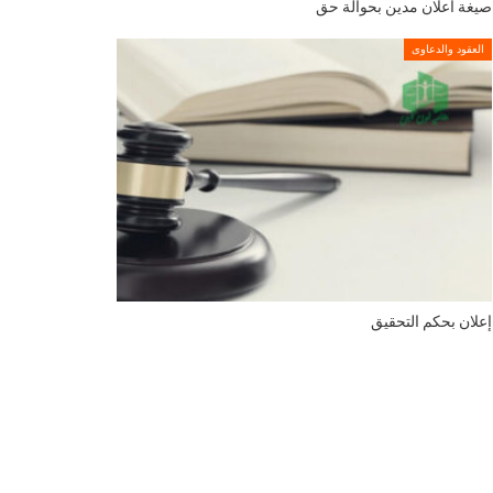
صيغة اعلان مدين بحوالة حق
العقود والدعاوى
إعلان بحكم التحقيق