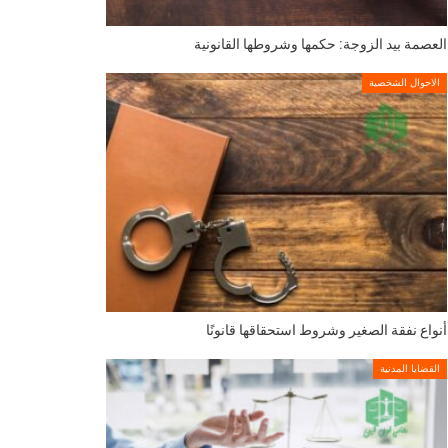
العصمة بيد الزوجة: حكمها وشروطها القانونية
الاحوال الشخصية
أنواع نفقة الصغير وشروط استحقاقها قانونًا
القضايا المدنية