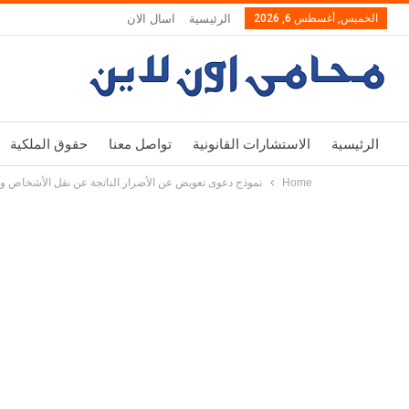
الخميس, أغسطس 6, 2026
الرئيسية
اسال الان
الرئيسية
الاستشارات القانونية
تواصل معنا
حقوق الملكية
Home
نموذج دعوى تعويض عن الأضرار الناتجة عن نقل الأشخاص وف