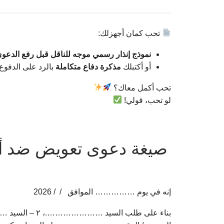
تحب كمان أجهزلك:
نموذج إنذار رسمي موجه للناقل قبل رفع الدعو
أو أكتبلك
مذكرة دفاع متكاملة
بالرد على الدفوع
تحب أكمل معاك؟
لو تحب، قولي!
صيغة دعوى تعويض ضد أم
إنه في يوم …………… الموافق / / 2026
بناء على طلب 