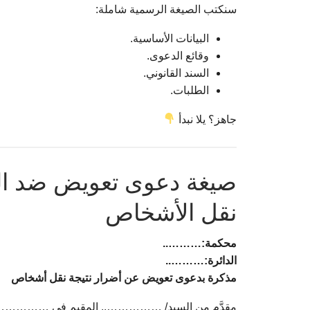
سنكتب الصيغة الرسمية شاملة:
البيانات الأساسية.
وقائع الدعوى.
السند القانوني.
الطلبات.
جاهز؟ يلا نبدأ
صيغة دعوى تعويض ضد النا
نقل الأشخاص
محكمة:………..
الدائرة:………..
مذكرة بدعوى تعويض عن أضرار نتيجة نقل أشخاص
مقدَّم من السيد/ …………….. المقيم في …………….. 