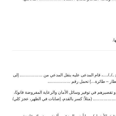
.
خ ../../….، قام المدعى عليه بنقل المدعي من …………….. إلى
قطار – طائرة…) تحمل رقم ……………..
أو تقصيرهم في توفير وسائل الأمان والرعاية المفروضة قانونًا،
…………….. (مثلاً: كسر بالقدم، إصابات في الظهر، عجز كلي/