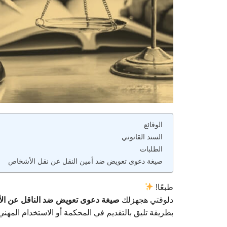
الوقائع
السند القانوني
الطلبات
صيغة دعوى تعويض ضد أمين النقل عن نقل الأشخاص
طبعًا!
دلوقتي هجهزلك
صيغة دعوى تعويض ضد الناقل عن الأ
بطريقة تليق بالتقديم في المحكمة أو الاستخدام المهني