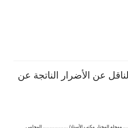
قل عن الأضرار الناتجة عن
ومحله المختار مكتب الأستاذ/ …………….. المحامي.