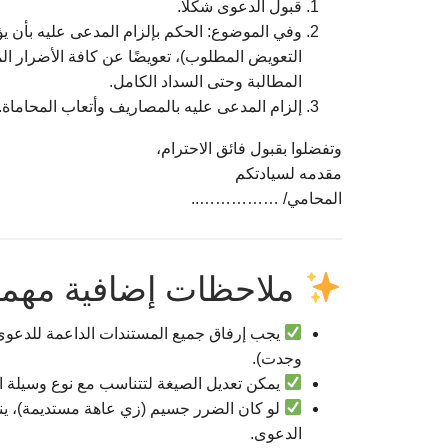
قبول الدعوى شكلًا.
وفي الموضوع: الحكم بإلزام المدعى عليه بأن
التعويض المطلوب)، تعويضًا عن كافة الأضرار الماد
المطالبة وحتى السداد الكامل.
إلزام المدعى عليه بالمصاريف وأتعاب المحاماة.
وتفضلوا بقبول فائق الاحترام،
مقدمه لسيادتكم
المحامي/ ……………..
ملاحظات إضافية مهمة
يجب إرفاق جميع المستندات الداعمة للدعوى م
وجدت).
يمكن تعديل الصيغة لتتناسب مع نوع وسيلة ا
لو كان الضرر جسيم (زي عاهة مستديمة)، ين
الدعوى.