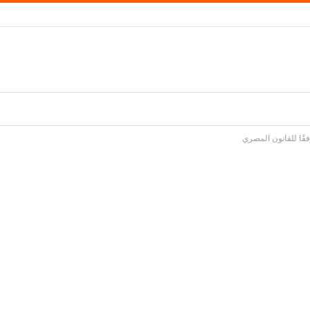
قًا للقانون المصري