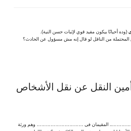
ى
(وده أحيانًا بيكون مفيد قوي لإثبات حسن النية).
 المحتملة من الناقل لو قال إنه مش مسؤول عن الحادث؟
ين النقل عن نقل الأشخاص
السيد ………………….، ۲ – السيد …………….. المقيمان فى ………………………… وهم ورثة