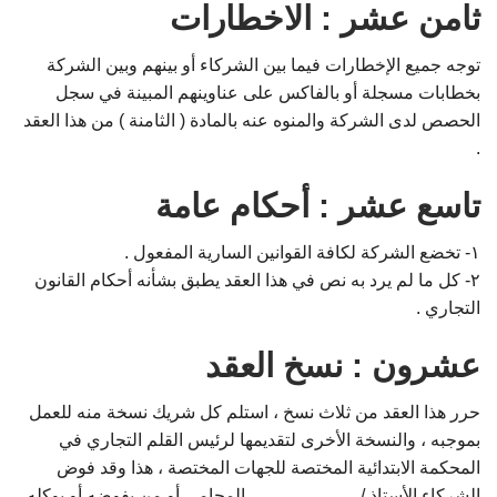
ثامن عشر : الاخطارات
توجه جميع الإخطارات فيما بين الشركاء أو بينهم وبين الشركة
بخطابات مسجلة أو بالفاكس على عناوينهم المبينة في سجل
الحصص لدى الشركة والمنوه عنه بالمادة ( الثامنة ) من هذا العقد
.
تاسع عشر : أحكام عامة
۱- تخضع الشركة لكافة القوانين السارية المفعول .
۲- كل ما لم يرد به نص في هذا العقد يطبق بشأنه أحكام القانون
التجاري .
عشرون : نسخ العقد
حرر هذا العقد من ثلاث نسخ ، استلم كل شريك نسخة منه للعمل
بموجبه ، والنسخة الأخرى لتقديمها لرئيس القلم التجاري في
المحكمة الابتدائية المختصة للجهات المختصة ، هذا وقد فوض
الشركاء الأستاذ / ……………… المحامي أو من يفوضه أو يوكله