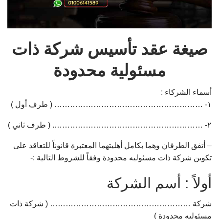
صيغة عقد تأسيس شركة ذات
مسئولية محدودة
أسماء الشركاء :
۱- ………………………………………………… ( طرف أول )
۲- …………………………………………………. ( طرف ثاني )
– أتفق الطرفان وهما بكامل أهليتهما المعتبرة قانوناً للتعاقد على
تكوين شركة ذات مسئوليه محدودة وفقاً للشروط التالية :-
أولاً : أسم الشركة
شركة ……………………………………………… ( شركة ذات
مسئوليه محدودة )