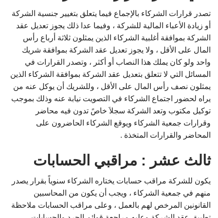
تصدر قرارات الشركاء بالإجماع فيما يتعلق بتغيير جنسية الشركة
أو زيادة الأعباء المالية للشركة ، وفيما عدا ذلك يجوز تعديل عقد
الشركة بموافقة أغلبية الشركاء الذين يمثلون ثلاثة أرباع رأس
المال على الأقل ، ولا يجوز تعديل عقد الشركة بموافقة شريك
واحد ولو كان يملك هذا النصاب أو أكثر ، وتصدر القرارات في
المسائل التي لا تتعلق بتعديل عقد الشركة بموافقة الشركاء الذين
يمثلون نصف رأس المال على الأقل ، وللشريك أن يوكل عنه من
يراه لحضور اجتماع الشركاء في التصويت نيابة عنه وذلك بموجب
توكيل مكتوب وتعد الشركة سجلاَ خاصً تدون فيه محاضر
وقرارات جمعية الشركاء ويوقع الشركاء الحاضرون على
المحاضر والقرارات المتخذة .
ثالث عشر : مراقبي الحسابات
يكون للشركة مراقب حسابات يختاره الشركاء سنوياً بقرار يصدر
منهم في جمعية الشركاء ، ويجب أن يكون من المحاسبين
القانونين المرخص لهم بالعمل ، وعلى مراقب الحسابات ملاحظة
تطبيق عقد الشركة وعليه مراجعة قوائم الجرد والحسابات