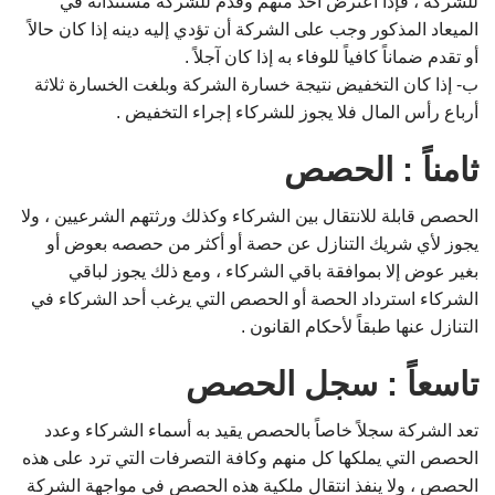
للشركة ، فإذا اعترض أحد منهم وقدم للشركة مستنداته في
الميعاد المذكور وجب على الشركة أن تؤدي إليه دينه إذا كان حالاً
أو تقدم ضماناً كافياً للوفاء به إذا كان آجلاً .
ب- إذا كان التخفيض نتيجة خسارة الشركة وبلغت الخسارة ثلاثة
أرباع رأس المال فلا يجوز للشركاء إجراء التخفيض .
ثامناً : الحصص
الحصص قابلة للانتقال بين الشركاء وكذلك ورثتهم الشرعيين ، ولا
يجوز لأي شريك التنازل عن حصة أو أكثر من حصصه بعوض أو
بغير عوض إلا بموافقة باقي الشركاء ، ومع ذلك يجوز لباقي
الشركاء استرداد الحصة أو الحصص التي يرغب أحد الشركاء في
التنازل عنها طبقاً لأحكام القانون .
تاسعاً : سجل الحصص
تعد الشركة سجلاً خاصاً بالحصص يقيد به أسماء الشركاء وعدد
الحصص التي يملكها كل منهم وكافة التصرفات التي ترد على هذه
الحصص ، ولا ينفذ انتقال ملكية هذه الحصص في مواجهة الشركة