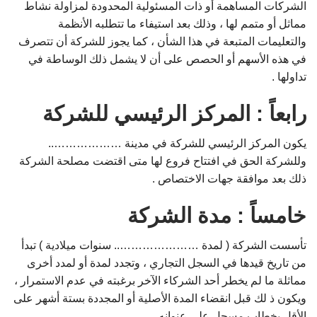
الشركات المساهمة أو ذات المسئولية المحدودة لمزاولة نشاط
مماثل أو متمم لها ، وذلك بعد استيفاء ما تتطلبه الأنظمة
والتعليمات المتبعة في هذا الشأن ، كما يجوز للشركة أن تتصرف
في هذه الأسهم أو الحصص على أن لا يشمل ذلك الوساطة في
تداولها .
رابعاً : المركز الرئيسي للشركة
يكون المركز الرئيسي للشركة في مدينة ………………..
وللشركة الحق في افتتاح فروع لها متى اقتضت مصلحة الشركة
ذلك بعد موافقة جهات الاختصاص .
خامساً : مدة الشركة
تأسست الشركة ( لمدة ………………….. سنوات ميلادية ) تبدأ
من تاريخ قيدها في السجل التجاري ، وتجدد لمدة أو لمدد أخرى
مماثلة ما لم يخطر أحد الشركاء الآخر برغبته في عدم الاستمرار ،
ويكون ذ لك قبل انقضاء المدة الأصلية أو المجددة بستة أشهر على
الأقل بخطاب مسجل على عنوانه .