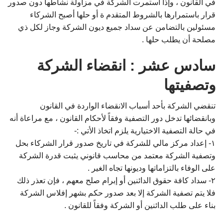
في القانون ، وإذا استمرت الشركة في مزاولة نشاطها دون صدور
قرار باستمرارها بالشروط المتقدم ة أو حلها أصبح الشركاء
مسئولين بالتضامن عن سداد جميع ديون الشركة وجاز لكل ذي
مصلحة أن يطلب حلها .
سادس عشر : انقضاء الشركة
وتصفيتها
تنقضي الشركة بأحد أسباب الانقضاء الواردة في القانون
وبانقضائها تدخل دور التصفية وفقاً لأحكام القانون ، مع مراعاة أنه
في حالة التصفية الاختيارية يلزم اتخاذ الأتي :-
۱- إعداد مركز مالي للشركة في تاريخ صدور قرار الشركاء بحل
وتصفية الشركة معتمد من محاسب قانوني يثبت قدرة الشركة
على الوفاء بالتزاماتها وديونها تجاه الغير .
۲- سداد كافة حقوق الدائنين أو إبرام صلح معهم ، فإن تعذر ذلك
فلا يتم تصفية الشركة إلا بعد صدور حكم بشهر إفلاس الشركة
بناء على طلب الدائنين أو الشركة وفقاً للقانون .