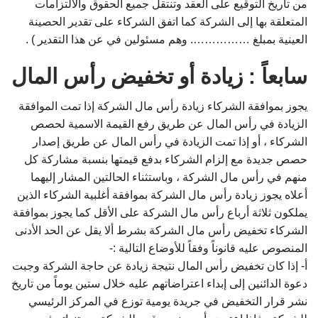
من تاريخ التوقيع على العقد وتنتقل جميع الحقوق والالتزامات
المتعلقة بها إلى الشركة كما اتفق الشركاء على تقدير الحصينة
العينية بمبلغ ……………. وهم مسئولين في عن هذا التقدير ) .
سابعاً : زيادة أو تخفيض رأس المال
يجوز بموافقة الشركاء زيادة رأس مال الشركة إذا تمت الموافقة
الزيادة في رأس المال عن طريق رفع القيمة الاسمية لحصص
الشركاء ، أو إذا تمت الزيادة في رأس المال عن طريق إصدار
حصص جديدة مع إلزام الشركاء بدفع قيمتها بنسبة مشاركة كل
منهم في رأس مال الشركة ، وباستثناء الحالتين المشار إليهما
أعلاه يجوز زيادة رأس مال الشركة بموافقة أغلبية الشركاء الذين
يملكون ثلاثة أرباع رأس مال الشركة على الأقل كما يجوز بموافقة
الشركاء تخفيض رأس مال الشركة بشرط ألا يقل عن الحد الأدنى
المنصوص عليه قانوناً وفقاً للأوضاع التالية :-
أ- إذا كان تخفيض رأس المال نتيجة زيادة عن حاجة الشركة وجبت
دعوة الدائنين إلى إبداء اعتراضاتهم عليه خلال ستين يوماً من تاريخ
نشر قرار التخفيض في جريدة يومية توزع في المركز الرئيسي