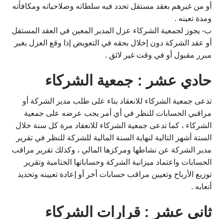
أو من غيرهم بعقد مستقل تحدد فيه سلطاته وصلاحياته ومكافأته
ومدة تعينه .
ب‌- يجوز لجمعية الشركاء عزل المدير المعين في العقد المستقل
أو عقد الشركة دون إخلال بحقه في التعويض إذا وقع العزل بغير
مبرر مقبول أو في وقت غير لائق .
حادي عشر : جمعية الشركاء
تدعى جمعية الشركاء للانعقاد بناء على طلب مدير الشركة أو
مراقبي الحسابات للنظر في أي أمر يجب عرضه على جمعية
الشركاء ، كما تدعى جمعية الشركاء للانعقاد مرة كل سنة خلال
الستة أشهر التالية لنهاية السنة المالية للشركة للنظر في تقرير
مدير الشركة عن نشاطها ومركزها المالي ، وكذلك تقرير مراقب
الحسابات واعتماد ميزانية الشركة وحساباتها الختامية وتقرير
توزيع الأرباح وتعيين مراقب حسابات أخر أو إعادة تعيينه وتحديد
أتعابه .
ثاني عشر : قرارات الشركاء