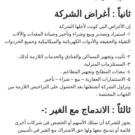
ثانياً : أغراض الشركة
إن الأغراض التي كونت لأجلها الشركة
۱- استيراد وتصدير وبيع وشراء وتأجير وصيانة المعدات والآلات
الثقيلة والخفيفة والأدوات الكهربائية والميكانيكية وجميع الخردوات
.
۲- تأثيث وتجهيز المساكن والفنادق والخدمات اللازمة لذلك .
۳- المستلزمات المنزلية.
٤- معدات المطابخ وتجهيز المطاعم .
۵- الاستثمارات العقارية – بيع – شراء – تأجير
وتزاول الشركة أنشطتها بعد الحصول على التراخيص اللازمة من
الجهات المختصة .
ثالثاً : الاندماج مع الغير :-
يجوز للشركة أن تمتلك الأسهم أو الحصص في شركات أخرى
قائمة أو تندمج معها ولها حق الاشتراك مع الغير في تأسيس