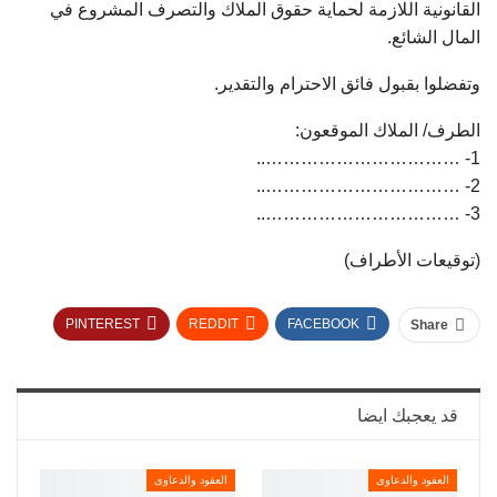
القانونية اللازمة لحماية حقوق الملاك والتصرف المشروع في
المال الشائع.
وتفضلوا بقبول فائق الاحترام والتقدير.
الطرف/ الملاك الموقعون:
1- ……………………………..
2- ……………………………..
3- ……………………………..
(توقيعات الأطراف)
PINTEREST
REDDIT
FACEBOOK
Share
TUMBLR
TWITTER
قد يعجبك ايضا
العقود والدعاوى
العقود والدعاوى