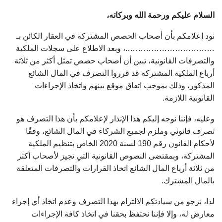
السلام عليكم ورحمة الله وبركاته،
نود إعلامكم بأن أصحاب الحصص المشتركة في العقار الكائن بـ
…………………………….، وبعد الاطلاع على سجلات الملكية
والتصرفات القانونية، تبين أن أصحاب حصص تمثل أكثر من ثلاثة
أرباع الملكية المشتركة قد قرروا التصرف في المال الشائع
المذكور، وذلك بموجب اتفاق موقع بينهم واتخاذ الإجراءات
القانونية اللازمة.
وعليه، فإننا نوجه إليكم هذا الإنذار لإعلامكم بأن هذا التصرف هو
تصرف قانوني وملزم لجميع الشركاء في المال الشائع، وفقًا
لأحكام القانون رقم 190 لسنة 2020 الخاص بتنظيم الملكية
المشتركة، وبمقتضى النصوص القانونية التي تجيز لأصحاب أكثر
من ثلاثة أرباع المال الشائع اتخاذ القرارات والتصرفات المتعلقة
بالمال المشترك.
لذا، نرجو من سيادتكم الالتزام بهذا التصرف وعدم اتخاذ أي إجراء
معارض له، وإلا فإننا نحتفظ بحقنا في اتخاذ كافة الإجراءات