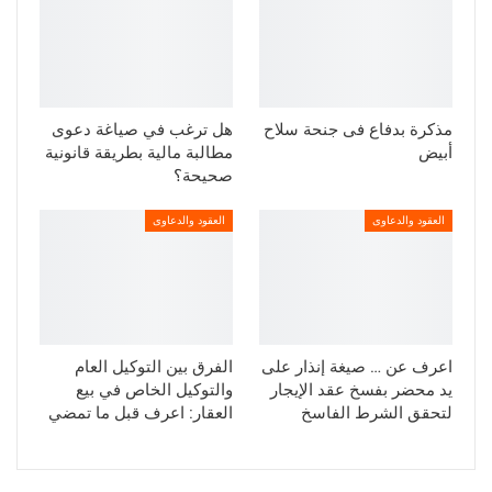
مذكرة بدفاع فى جنحة سلاح
هل ترغب في صياغة دعوى
أبيض
مطالبة مالية بطريقة قانونية
صحيحة؟
العقود والدعاوى
العقود والدعاوى
اعرف عن … صيغة إنذار على
الفرق بين التوكيل العام
يد محضر بفسخ عقد الإيجار
والتوكيل الخاص في بيع
لتحقق الشرط الفاسخ
العقار: اعرف قبل ما تمضي