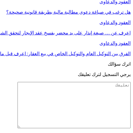
العقود والدعاوى
هل ترغب في صياغة دعوى مطالبة مالية بطريقة قانونية صحيحة؟
العقود والدعاوى
اعرف عن … صيغة إنذار على يد محضر بفسخ عقد الإيجار لتحقق الش
العقود والدعاوى
الفرق بين التوكيل العام والتوكيل الخاص في بيع العقار: اعرف قبل م
اترك سؤالك
يرجي التسجيل لترك تعليقك