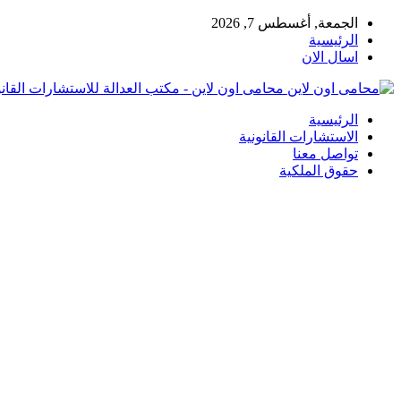
الجمعة, أغسطس 7, 2026
الرئيسية
اسال الان
محامى اون لاين - مكتب العدالة للاستشارات القانو
الرئيسية
الاستشارات القانونية
تواصل معنا
حقوق الملكية