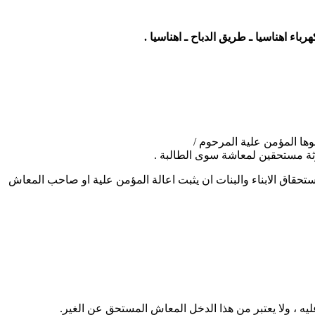
باء اهناسيا ـ طريق الدباح ـ اهناسيا .
 استحقاقها فى معاش أخوها المؤمن علية المرحوم /
ستحقين لمعاشة سوى الطالبة .
تحقاق الابناء والبنات ان يثبت اعالة المؤمن علية او صاحب المعاش
يه ، ولا يعتبر من هذا الدخل المعاش المستحق عن الغير.