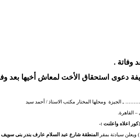
وفاتة .
ة دعوى استحقاق الأخت لمعاش أخيها بعد وفات
جيزة ومحلها المختار مكتب الاستاذ / أحمد سيد
ر اعلاه واعلنت :-
) ويعلن سيادتة بمقر
المنطقة شارع عبد السلام عارف بندر بنى سويف بج