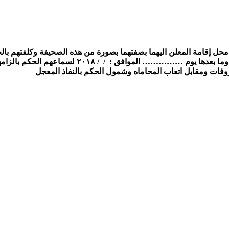
حل إقامة المعلن اليهما بصفتهما بصورة من هذه الصحيفة وكلفتهم بالحضور
مقرها بمجمع محاكم بنى سويف وذلك فى تمام الساعة