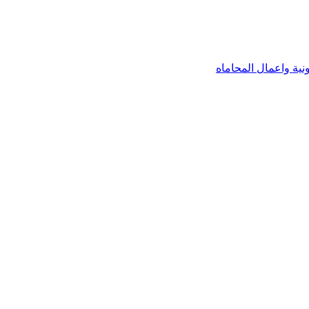
نية واعمال المحاماه