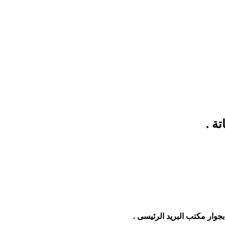
ة .
وار مكتب البريد الرئيسى .