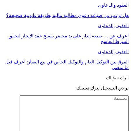
العقود والدعاوى
هل ترغب في صياغة دعوى مطالبة مالية بطريقة قانونية صحيحة؟
العقود والدعاوى
اعرف عن … صيغة إنذار على يد محضر بفسخ عقد الإيجار لتحقق
الشرط الفاسخ
العقود والدعاوى
الفرق بين التوكيل العام والتوكيل الخاص في بيع العقار: اعرف قبل
ما تمضي
اترك سؤالك
يرجي التسجيل لترك تعليقك