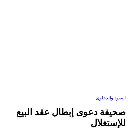
العقود والدعاوى
صحيفة دعوى إبطال عقد البيع
للإستغلال