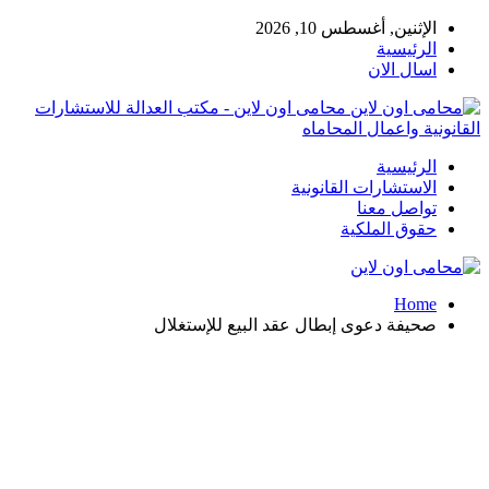
الإثنين, أغسطس 10, 2026
الرئيسية
اسال الان
محامى اون لاين - مكتب العدالة للاستشارات
القانونية واعمال المحاماه
الرئيسية
الاستشارات القانونية
تواصل معنا
حقوق الملكية
Home
صحيفة دعوى إبطال عقد البيع للإستغلال