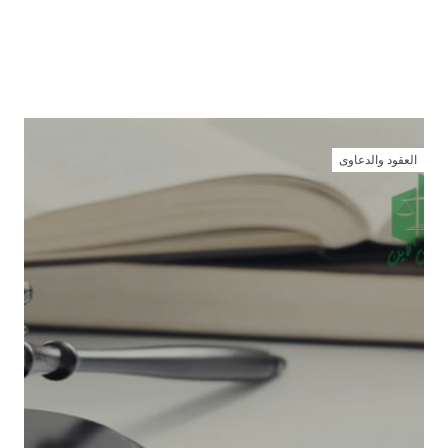
العقود والدعاوى