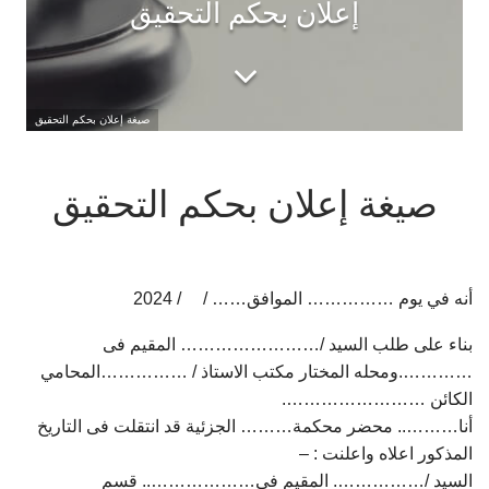
إعلان بحكم التحقيق
صيغة إعلان بحكم التحقيق
صيغة إعلان بحكم التحقيق
أنه في يوم …………… الموافق…… / / 2024
بناء على طلب السيد /…………………… المقيم فى
………….ومحله المختار مكتب الاستاذ / ……………المحامي
الكائن …………………….
أنا……….. محضر محكمة……… الجزئية قد انتقلت فى التاريخ
المذكور اعلاه واعلنت : –
السيد /……………. المقيم فى……………….. قسم