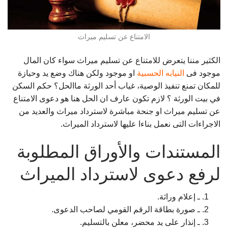
الامتناع عن تسليم ميراث
الكثير مننا يتعرض للامتناع عن تسليم ميراث سواء كان المال
موجود فى
النيابه الحسبية
او موجود ولكن هناك وضع يد وحيازة
للمكان تمنع تنفيذ الوصية، غياب أحد الورثة ماالحل؟ حكم السكن
في بيت الورثة ؟ لازم تكون عارف ان الحل هنا هو دعوى الامتناع
عن تسليم ميراث او جنحة مباشرة لاسترداد ميراث والعديد من
الاجراءات التى نعمل بناءا عليها لاسترداد الميراث.
المستندات والأوراق المطلوبة
لرفع دعوى لاسترداد الميراث
ـ إعلام وراثة.
ـ صورة بطاقة الرقم القومي لصاحب الدعوى.
ـ إنذار على يد محضر، معلن بالتسليم.