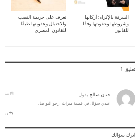
السرقة بالإكراه: أركانها
تعرف على جريمة النصب
وشروطها وعقوبتها وفقًا
والاحتيال وعقوبتها طبقًا
للقانون
للقانون المصري
تعليق 1
منذ
حنان صالح
يقول
عندي سؤال في قضية ميراث ارجو التواصل
رد
اترك سؤالك