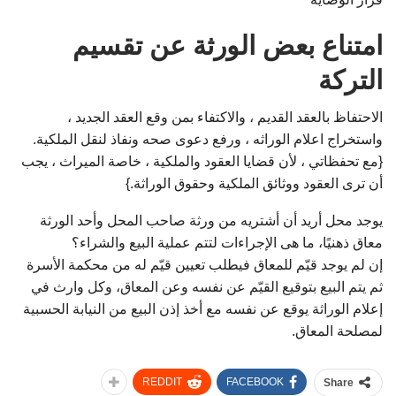
امتناع بعض الورثة عن تقسيم
التركة
الاحتفاظ بالعقد القديم ، والاكتفاء بمن وقع العقد الجديد ،
واستخراج اعلام الوراثه ، ورفع دعوى صحه ونفاذ لنقل الملكية.
{مع تحفظاتي ، لأن قضايا العقود والملكية ، خاصة الميراث ، يجب
أن ترى العقود ووثائق الملكية وحقوق الوراثة.}
يوجد محل أريد أن أشتريه من ورثة صاحب المحل وأحد الورثة
معاق ذهنيًا، ما هى الإجراءات لتتم عملية البيع والشراء؟
إن لم يوجد قيّم للمعاق فيطلب تعيين قيّم له من محكمة الأسرة
ثم يتم البيع بتوقيع القيّم عن نفسه وعن المعاق، وكل وارث في
إعلام الوراثة يوقع عن نفسه مع أخذ إذن البيع من النيابة الحسبية
لمصلحة المعاق.
REDDIT
FACEBOOK
Share