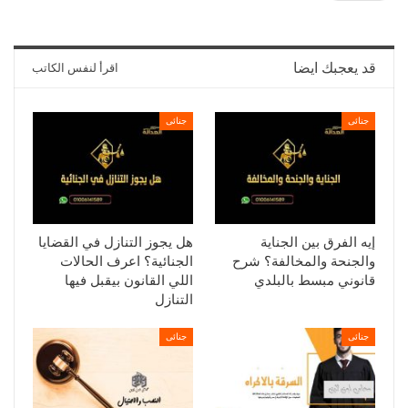
قد يعجبك ايضا
اقرأ لنفس الكاتب
جنائى
جنائى
إيه الفرق بين الجناية
هل يجوز التنازل في القضايا
والجنحة والمخالفة؟ شرح
الجنائية؟ اعرف الحالات
قانوني مبسط بالبلدي
اللي القانون بيقبل فيها
التنازل
جنائى
جنائى