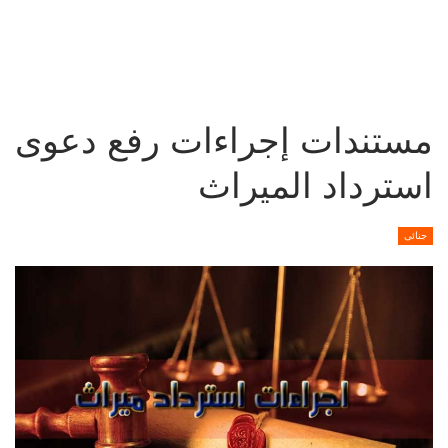
مستندات إجراءات رفع دعوى
استرداد الميراث
جنائى