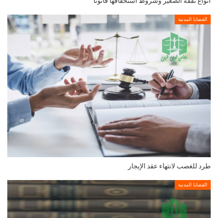
أنواع نفقة الصغير وشروط استحقاقها قانونًا
القضايا المدنية
طرد للغصب لانتهاء عقد الإيجار
القضايا المدنية