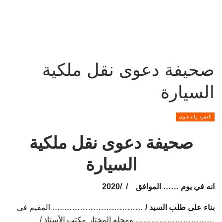
صحيفة دعوى نقل ملكية
السيارة
العقود والدعاوى
صحيفة دعوى نقل ملكية
السيارة
انه في يوم …… الموافق / /2020
بناء على طلب السيد /
…………………………..… المقيم فى
………………………… ومحله المختار مكتب الأستاذ /