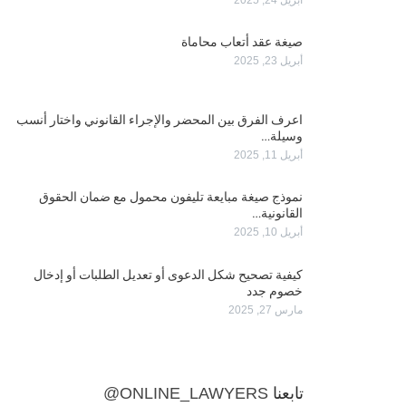
صيغة عقد أتعاب محاماة
أبريل 23, 2025
اعرف الفرق بين المحضر والإجراء القانوني واختار أنسب
وسيلة…
أبريل 11, 2025
نموذج صيغة مبايعة تليفون محمول مع ضمان الحقوق
القانونية…
أبريل 10, 2025
كيفية تصحيح شكل الدعوى أو تعديل الطلبات أو إدخال
خصوم جدد
مارس 27, 2025
تابعنا
@ONLINE_LAWYERS