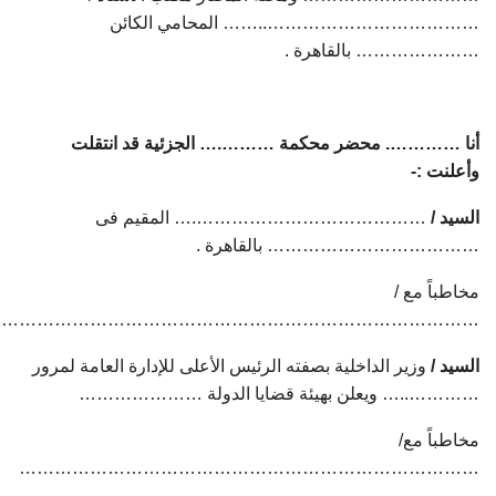
………………………………..…… المحامي الكائن
………………… بالقاهرة .
أنا …………. محضر محكمة ……….… الجزئية قد انتقلت
وأعلنت :-
السيد /
………………………………….… المقيم فى
……………………………… بالقاهرة .
مخاطباً مع /
…………………………………………………………………………
السيد /
وزير الداخلية بصفته الرئيس الأعلى للإدارة العامة لمرور
…………..… ويعلن بهيئة قضايا الدولة …………………
مخاطباً مع/
……………………………………………………………………