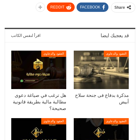
REDDIT
FACEBOOK
Share
قد يعجبك ايضا
اقرأ لنفس الكاتب
العقود والدعاوى
العقود والدعاوى
مذكرة بدفاع فى جنحة سلاح
هل ترغب في صياغة دعوى
أبيض
مطالبة مالية بطريقة قانونية
صحيحة؟
العقود والدعاوى
العقود والدعاوى