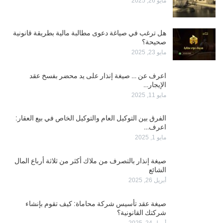
مايو 26, 2025
هل ترغب في صياغة دعوى مطالبة مالية بطريقة قانونية
صحيحة؟
مايو 23, 2025
اعرف عن … صيغة إنذار على يد محضر بفسخ عقد
الإيجار…
مايو 11, 2025
الفرق بين التوكيل العام والتوكيل الخاص في بيع العقار:
اعرف…
مايو 1, 2025
صيغة إنذار بالتصرف من ملاك أكثر من ثلاثة أرباع المال
الشائع
أبريل 26, 2025
صيغة عقد تأسيس شركة محاماة: كيف تقوم بإنشاء
شركتك القانونية؟
أبريل 24, 2025