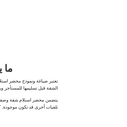
ما 
تعتبر صياغة ونموذج محضر استل
الشقة قبل تسليمها للمستأجر وبا
يتضمن محضر استلام شقة وصفا دقي
تلفيات أخرى قد تكون موجودة. كم