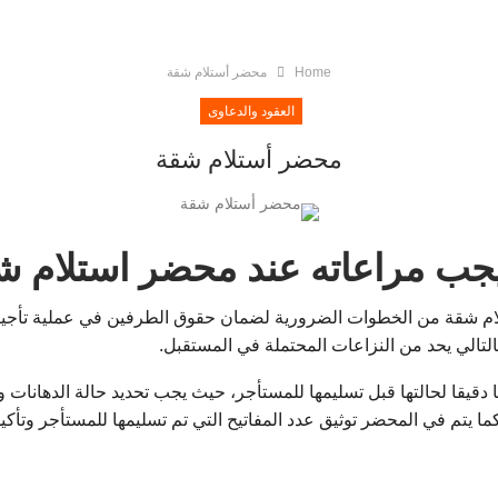
Home
محضر أستلام شقة
العقود والدعاوى
محضر أستلام شقة
يجب مراعاته عند محضر استلام ش
ام شقة من الخطوات الضرورية لضمان حقوق الطرفين في عملية تأجير ا
لتالي يحد من النزاعات المحتملة في المستقبل.
قا لحالتها قبل تسليمها للمستأجر، حيث يجب تحديد حالة الدهانات وال
ا يتم في المحضر توثيق عدد المفاتيح التي تم تسليمها للمستأجر وتأكيد