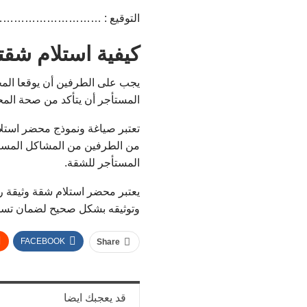
التوقيع : ………………………
كيفية استلام شق
يجب على الطرفين أن يوقعا المح
المستأجر أن يتأكد من صحة الم
تعتبر صياغة ونموذج محضر استلا
من الطرفين من المشاكل المستقب
المستأجر للشقة.
يعتبر محضر استلام شقة وثيقة ر
وتوثيقه بشكل صحيح لضمان تسلي
FACEBOOK
Share
قد يعجبك ايضا