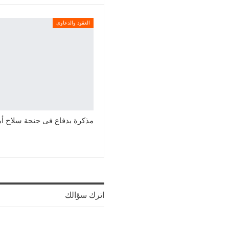
العقود والدعاوى
مذكرة بدفاع فى جنحة سلاح أ
اترك سؤالك