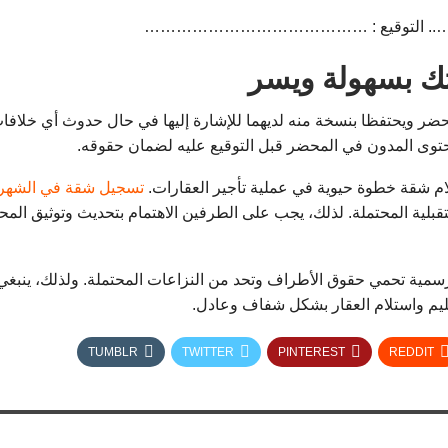
….. التوقيع : ……………………………………
تك بسهولة ويسر
ضر ويحتفظا بنسخة منه لديهما للإشارة إليها في حال حدوث أي خلافا
حتوى المدون في المحضر قبل التوقيع عليه لضمان حقوقه.
م شقة خطوة حيوية في عملية تأجير العقارات.
تسجيل شقة في الشهر الع
لية المحتملة. لذلك، يجب على الطرفين الاهتمام بتحديث وتوثيق المح
سمية تحمي حقوق الأطراف وتحد من النزاعات المحتملة. ولذلك، ينبغي ع
م واستلام العقار بشكل شفاف وعادل.
TUMBLR
TWITTER
PINTEREST
REDDIT