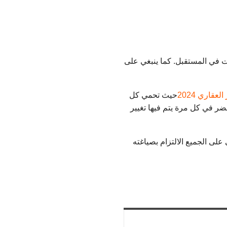
ت في المستقبل. كما ينبغي على
قاري 2024
حيث تحمي كل
ضر في كل مرة يتم فيها تغيير
لى الجميع الالتزام بصياغته