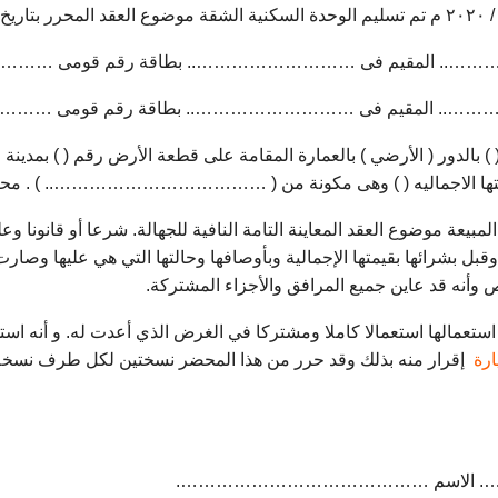
 ۲۰۱۹
…….. المقيم فى ……………………….. بطاقة رقم قومى 
……….. المقيم فى ……………………….. بطاقة رقم قومى 
 ) بالدور ( الأرضي ) بالعمارة المقامة على قطعة الأرض رقم ( ) بمدينة
ساحتها الاجماليه ( ) وهى مكونة من ( ……………………………….. ) . مح
المبيعة موضوع العقد المعاينة التامة النافية للجهالة. شرعا أو قانونا 
قبل بشرائها بقيمتها الإجمالية وبأوصافها وحالتها التي هي عليها وصارت
 وأنه قد عاين جميع المرافق والأجزاء المشتركة.
ستعمالها استعمالا كاملا ومشتركا في الغرض الذي أعدت له. و أنه استلم
رة
إقرار منه بذلك وقد حرر من هذا المحضر نسختين لكل طرف نسخة م
. الاسم …………………………………….