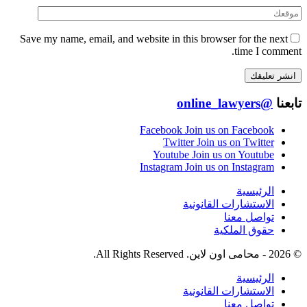
Save my name, email, and website in this browser for the next
time I comment.
تابعنا
@online_lawyers
Facebook
Join us on Facebook
Twitter
Join us on Twitter
Youtube
Join us on Youtube
Instagram
Join us on Instagram
الرئيسية
الاستشارات القانونية
تواصل معنا
حقوق الملكية
© 2026 - محامى اون لاين. All Rights Reserved.
الرئيسية
الاستشارات القانونية
تواصل معنا