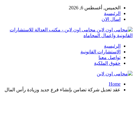
الخميس, أغسطس 6, 2026
الرئيسية
اسال الان
محامى اون لاين - مكتب العدالة للاستشارات
القانونية واعمال المحاماه
الرئيسية
الاستشارات القانونية
تواصل معنا
حقوق الملكية
Home
عقد تعديل شركة تضامن بإنشاء فرع جديد وزيادة رأس المال