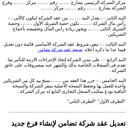
مركز الشركة الرئيسى بشارع …….. رقم …….. مركز …….. وفرع
الشركة بشارع …….. رقم …….. مركز ……..
البند الثانى : – يعدل البند …….. من عقد الشركة ليكون كالآتى : –
رأس مال الشركة …….. تكون حصة الشريك الأول …….. وحصة
الشريك الثانى …….. ويجوز زيادة رأس المال وتخفيضه بأجماع
الشريكين .
البند الثالث : – تبقى شروط عقد الشركة الأساسى قائمة دون تعديل
فيما عدا ما ذكره أعلاه.
صيغة عقد شركة تضامن
البند الرابع : – على مدير الشركة إتخاذ الإجراءات الازمة للتأثير بما
تقدم فى السجلات الخاصة بذلك والشهر عنه بمصروفات على عاتق
الشركة .
البند الخامس : – حرر هذا العقد من ……..نسخ بيد كل من الشريكين
واحدة للعمل بها وتحفظ النسخة الأصلية بمقر الشركة والنسخة
الباقية تودع بمكتب السجل التجارى التابع له مركز الشركة .
“الطرف الأول” “الطرف الثانى”
……………………………….. …………………………………
تعديل عقد شركة تضامن لإنشاء فرع جديد