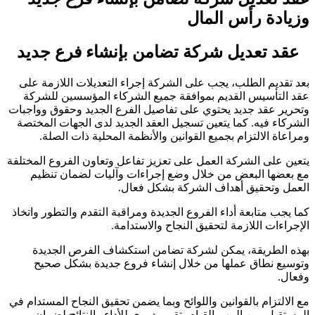
وزيادة رأس المال
عقد تعديل شركة تضامن بإنشاء فرع جديد
بعد تقديم الطلب، يجب على الشركة إجراء التعديلات اللازمة على
عقد التأسيس القديم بموافقة جميع الشركاء المؤسسين للشركة
وتحرير عقد جديد يحتوي على تفاصيل الفرع الجديد وحقوق وواجبات
الشركاء فيه. كما يتعين تسجيل العقد الجديد لدى الجهات المختصة
ومراعاة الالتزام بجميع القوانين والأنظمة المحلية ذات الصلة.
يتعين على الشركة العمل على تعزيز تفاعل وتعاون الفروع المختلفة
مع بعضها البعض من خلال وضع إجراءات وآليات لضمان تنظيم
العمل وتحقيق أهداف الشركة بشكل فعال.
كما يجب متابعة أداء الفروع الجديدة ومراقبة التقدم والتطور واتخاذ
الإجراءات اللازمة لتحقيق النجاح والاستدامة.
بهذه الطريقة، يمكن لشركة تضامن استكشاف الفرص الجديدة
وتوسيع نطاق عملها من خلال إنشاء فروع جديدة بشكل صحيح
وفعال.
مع الالتزام بالقوانين واللوائح وبما يضمن تحقيق النجاح المستدام في
المستقبل. من المهم القيام بتقييم دوري للأداء والنتائج لضمان