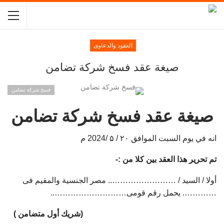
العقود والدعاوى
صيغة عقد فسخ شركة تضامن
فسخ شركة تضامن
صيغة عقد فسخ شركة تضامن
انه في يوم السبت الموافق ۲۰ / ۵ /2024 م
تم تحرير هذا العقد بين كلا من :-
أولا / السيد / …………………….. مصر الجنسية والمقيم فى
…………. يحمل رقم قومى………………………..
(شريك أول متضامن )