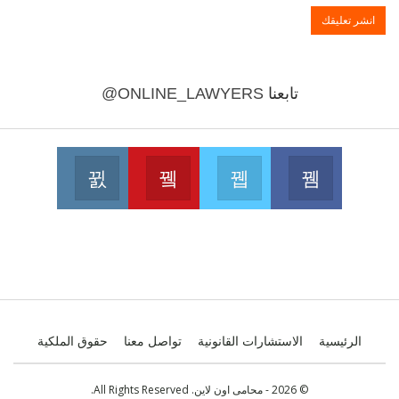
تابعنا
@ONLINE_LAWYERS
Instagram
Youtube
Twitter
Facebook
 on Instagram
Join us on Youtube
Join us on Twitter
Join us on Facebook
الرئيسية
الاستشارات القانونية
تواصل معنا
حقوق الملكية
© 2026 - محامى اون لاين. All Rights Reserved.