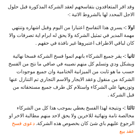
وقد اقر المتعاقدون بتفاسخهم لعقد الشركة المذكورة قبل حلول
الاجل المحدد لها بالشروط الاتية :-
اولا :-
يسري هذا التفاسخ اعتبارا من اليوم وقبل اشهاره وتنتهي
مهمة المدير في تمثيل الشركة ولا يحق له ابرام اية تصرفات والا
كان لباقي الاطراف اعتبروها غير نافذة في حقهم .
ثانيا :-
يقر جميع الشركاء بانهم اتموا فسخ الشركة فسخا نهائية
وبشكل ودي وتسلم كل منهم نصيبه في صافي ما نتج من الفسخ
حسب ما هو ثابت من الميزانية الختامية وان جميع موجودات
الشركة من منقول وعقد الايجار والاسم التجاري تم التنازل عنها
وتوزيعها علي الشركاء واستلام كل طرف جميع مستحقاته من
قبل الشركة .
ثالثا :-
ونتيجة لهذا الفسخ يعطي بموجب هذا كل من الشركاء
مخالصة تامة ونهائية للاخرين ولا يحق لاحد منهم مطالبة الاخر او
الرجوع عليهم باي شئ كان بخصوص هذه الشركة.
دعوى فسخ
عقد بيع