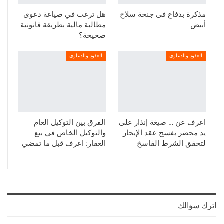
مذكرة بدفاع فى جنحة سلاح
هل ترغب في صياغة دعوى
أبيض
مطالبة مالية بطريقة قانونية
صحيحة؟
العقود والدعاوى
العقود والدعاوى
اعرف عن … صيغة إنذار على
الفرق بين التوكيل العام
يد محضر بفسخ عقد الإيجار
والتوكيل الخاص في بيع
لتحقق الشرط الفاسخ
العقار: اعرف قبل ما تمضي
اترك سؤالك