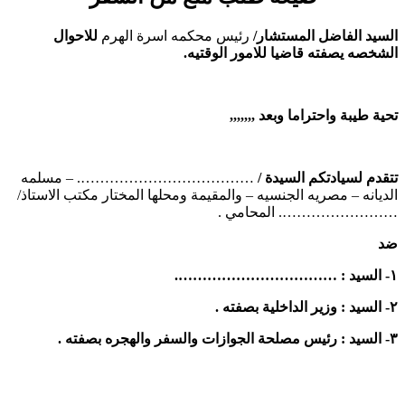
السيد الفاضل المستشار/
رئيس محكمه اسرة الهرم
للاحوال
الشخصه يصفته قاضيا للامور الوقتيه.
تحية طيبة واحتراما وبعد ,,,,,,,
تتقدم لسيادتكم السيدة /
………………………………. – مسلمه
الديانه – مصريه الجنسيه – والمقيمة ومحلها المختار مكتب الاستاذ/
……………………. المحامي .
ضد
۱- السيد : …………………………….
۲- السيد : وزير الداخلية بصفته .
۳- السيد : رئيس مصلحة الجوازات والسفر والهجره بصفته .