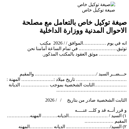
صيغة توكيل خاص
صيغة توكيل خاص بالتعامل مع مصلحة
الاحوال المدنية ووزارة الداخلية
انه في يوم ……………الموافق / / 2026 مكتب
توثيق……………………. في تمام الساعة أمامنا نحن
……………… موثق العقود بالمكتب المذكور.
حـــضــر السيد /…………………………………. والمقيم
…………………………… تاريخ ميلاد :………………… المهنة :
…………………الثابت الشخصية بموجب ……………… الديانة
……………………………………….
الثابت الشخصية صادر من بتاريخ / / 2026
و قرر أنــه قد و كلـــ عنــــه
۱) السيد / ……………………..الديانه………. المهنه……………
المقيم ……………….
۲) السيد/……………………….. الديانه ……………المهنه