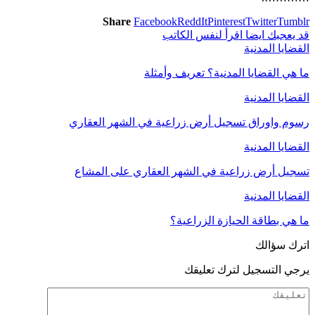
Share
Facebook
ReddIt
Pinterest
Twitter
Tumblr
قد يعجبك ايضا
اقرأ لنفس الكاتب
القضايا المدنية
ما هي القضايا المدنية؟ تعريف وأمثلة
القضايا المدنية
رسوم واوراق تسجيل أرض زراعية في الشهر العقاري
القضايا المدنية
تسجيل أرض زراعية في الشهر العقاري على المشاع
القضايا المدنية
ما هي بطاقة الحيازة الزراعية؟
اترك سؤالك
يرجي التسجيل لترك تعليقك