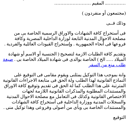
………….. المقيم ……………………
(مجتمعون أو منفردون )
وذلك فــى
فى أستخراج كافة الشهادات والاوراق الرسمية الخاصة بى من
مصلحة الاحوال المدنية التابعة لوزارة الداخلية المصرية وكافة
فروعها فى أنحاء الجمهورية . وإستخراج القيودات العائلية والفردية .
وتقديم كافة الطلبات الازمة لتصحيح ( الجنسية أو الاسم أو شهادة
الميلاد ….. الخ ) الخاصة بوالدى فى شهادة الميلاد الخاصة بى .
صيغة
طلب منع من السفر
وانة بموجب هذا التوكيل يمثلنى ويقوم مقامى فى التوقيع على
النماذج القانونية لهذا الطلب ولة الحق فى متابعة الاجراءات القانونية
المترتبة على هذا الطلب كما لة الحق فى تقديم وتوقيع كافة الاوراق
والمستندات المطلوبة والمذكرات القانونية اللازمة لجهات
الاختصاص القانونية وكذلك فى التعامل مع مصلحة الاحوال المدنية
والسجلات المدنية ووزارة الداخلية فى أستخراج كافة الشهادات
والمستندات الخاصة بى وبأى من أصولى وفروعى وهذا توكيل منى .
التوقيع
………….