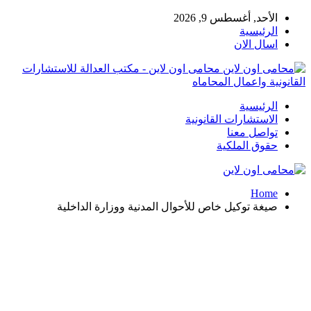
الأحد, أغسطس 9, 2026
الرئيسية
اسال الان
محامى اون لاين - مكتب العدالة للاستشارات
القانونية واعمال المحاماه
الرئيسية
الاستشارات القانونية
تواصل معنا
حقوق الملكية
Home
صيغة توكيل خاص للأحوال المدنية ووزارة الداخلية