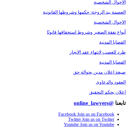
الاحوال الشخصية
العصمة بيد الزوجة: حكمها وشروطها القانونية
الاحوال الشخصية
أنواع نفقة الصغير وشروط استحقاقها قانونًا
القضايا المدنية
طرد للغصب لانتهاء عقد الإيجار
القضايا المدنية
صيغة اعلان مدين بحوالة حق
العقود والدعاوى
إعلان بحكم التحقيق
تابعنا
@online_lawyers
Facebook
Join us on Facebook
Twitter
Join us on Twitter
Youtube
Join us on Youtube