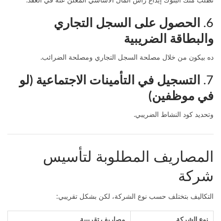
تطلب منك البنوك إيداع رأس المال الأساسي المُعلن عنه في العقد.
6.
الحصول على السجل التجاري
والبطاقة الضريبية
ده بيكون من خلال مصلحة السجل التجاري ومصلحة الضرائب.
7.
التسجيل في التأمينات الاجتماعية (لو
في موظفين)
وتحديد كود النشاط الضريبي.
المصاريف المطلوبة لتأسيس
شركة
التكاليف بتختلف حسب نوع الشركة، لكن بشكل تقريبي:
نوع الشركة
مصاريف تقريبية