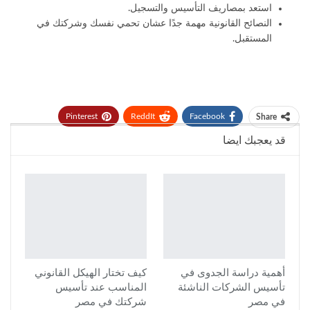
استعد بمصاريف التأسيس والتسجيل.
النصائح القانونية مهمة جدًا عشان تحمي نفسك وشركتك في
المستقبل.
Pinterest
ReddIt
Facebook
Share
قد يعجبك ايضا
Tumblr
Twitter
أهمية دراسة الجدوى في
كيف تختار الهيكل القانوني
تأسيس الشركات الناشئة
المناسب عند تأسيس
في مصر
شركتك في مصر