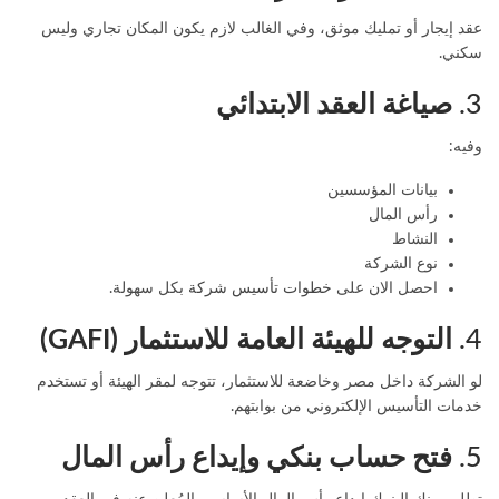
عقد إيجار أو تمليك موثق، وفي الغالب لازم يكون المكان تجاري وليس
سكني.
3.
صياغة العقد الابتدائي
وفيه:
بيانات المؤسسين
رأس المال
النشاط
نوع الشركة
احصل الان على
خطوات تأسيس شركة
بكل سهولة.
4.
التوجه للهيئة العامة للاستثمار (GAFI)
لو الشركة داخل مصر وخاضعة للاستثمار، تتوجه لمقر الهيئة أو تستخدم
خدمات التأسيس الإلكتروني من بوابتهم.
5.
فتح حساب بنكي وإيداع رأس المال