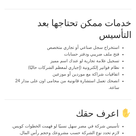
خدمات ممكن تحتاجها بعد
التأسيس
استخراج سجل صناعي أو تجاري متخصص
فتح ملف ضريبي ودفتر حسابات
تسجيل علامة تجارية لو عندك اسم مميز
نظام فواتير إلكترونية (إجباري لمعظم الشركات حاليًا)
اتفاقيات شراكة مع موردين أو موزعين
انصحك تعمل
استشارة قانونية
من محامى اون على مدار 24
ساعة.
اعرف حقك
تأسيس شركة في مصر سهل نسبيًا لو فهمت الخطوات كويس.
لازم تحدد نوع الشركة حسب مشروعك وحجم رأس المال.