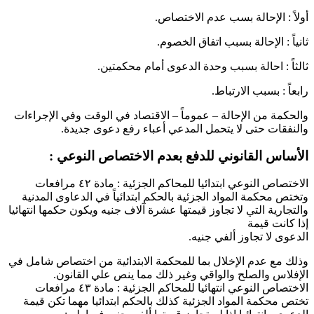
أولاً : الإحالة بسب عدم الاختصاص.
ثانياً : الإحالة بسبب اتفاق الخصوم.
ثالثاً : احالة بسبب وحدة الدعوى أمام محكمتين.
رابعاً : بسبب الارتباط.
والحكمة من الإحالة – عموماً – الاقتصاد في الوقت وفي الإجراءات
والنفقات حتى لا يتحمل المدعي أعباء رفع دعوى جديدة.
الأساس القانوني للدفع بعدم الاختصاص النوعي :
الاختصاص النوعي ابتدائيا للمحاكم الجزئية : مادة ٤۲ مرافعات
وتختص محكمة المواد الجزئية بالحكم ابتدائياً في الدعاوى المدنية
والتجارية التي لا تجاوز قيمتها عشرة آلاف جنيه ويكون حكمها انتهائيا
إذا كانت قيمة
الدعوى لا تجاوز ألفي جنيه.
وذلك مع عدم الإخلال بما للمحكمة الابتدائية من اختصاص شامل في
الإفلاس والصلح والواقي وغير ذلك مما ينص علي القانون.
الاختصاص النوعي انتهائيا للمحاكم الجزئية : مادة ٤۳ مرافعات
تختص محكمة المواد الجزئية كذلك بالحكم ابتدائيا مهما تكن قيمة