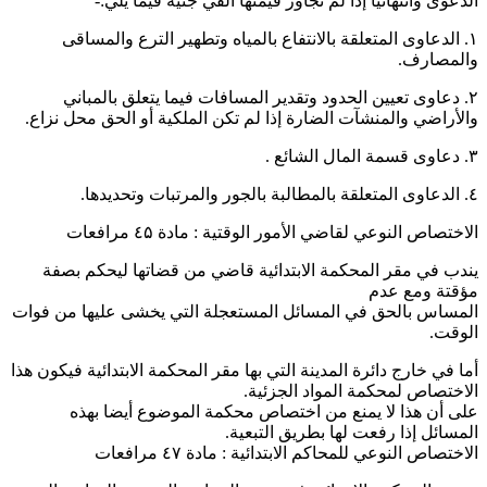
الدعوى وانتهائيا إذا لم تجاوز قيمتها ألفي جنيه فيما يلي:-
۱. الدعاوى المتعلقة بالانتفاع بالمياه وتطهير الترع والمساقى
والمصارف.
۲. دعاوى تعيين الحدود وتقدير المسافات فيما يتعلق بالمباني
والأراضي والمنشآت الضارة إذا لم تكن الملكية أو الحق محل نزاع.
۳. دعاوى قسمة المال الشائع .
٤. الدعاوى المتعلقة بالمطالبة بالجور والمرتبات وتحديدها.
الاختصاص النوعي لقاضي الأمور الوقتية : مادة ٤۵ مرافعات
يندب في مقر المحكمة الابتدائية قاضي من قضاتها ليحكم بصفة
مؤقتة ومع عدم
المساس بالحق في المسائل المستعجلة التي يخشى عليها من فوات
الوقت.
أما في خارج دائرة المدينة التي بها مقر المحكمة الابتدائية فيكون هذا
الاختصاص لمحكمة المواد الجزئية.
على أن هذا لا يمنع من اختصاص محكمة الموضوع أيضا بهذه
المسائل إذا رفعت لها بطريق التبعية.
الاختصاص النوعي للمحاكم الابتدائية : مادة ٤۷ مرافعات