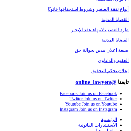
أنواع نفقة الصغير وشروط استحقاقها قانونًا
القضايا المدنية
طرد للغصب لانتهاء عقد الإيجار
القضايا المدنية
صيغة اعلان مدين بحوالة حق
العقود والدعاوى
إعلان بحكم التحقيق
تابعنا
@online_lawyers
Facebook
Join us on Facebook
Twitter
Join us on Twitter
Youtube
Join us on Youtube
Instagram
Join us on Instagram
الرئيسية
الاستشارات القانونية
تواصل معنا