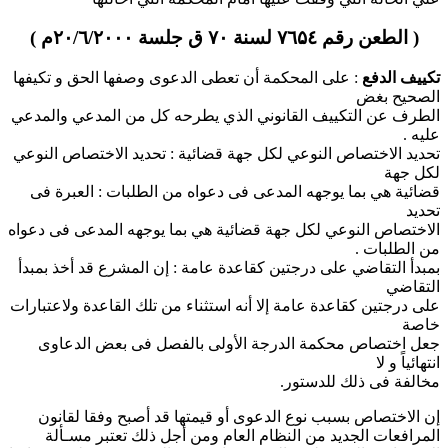
( الطعن رقم ۷٦۵٤ لسنة ۷۰ ق جلسة ۲۰/٦/۲۰۰۰م )
تكييف الدفع
: على المحكمة أن تعطى الدعوى وصفها الحق و تكيفها
الصحيح بغض
الطرف عن التكييف القانوني الذي يطرحه كل من المدعي والمدعي
عليه .
تحديد الاختصاص النوعي لكل جهة قضائية : تحديد الاختصاص النوعي
لكل جهة
قضائية هي بما يوجهه المدعى فى دعواه من الطلبات : العبرة فى
تحديد
الاختصاص النوعي لكل جهة قضائية هي بما يوجهه المدعى فى دعواه
من الطلبات .
بمبدأ التقاضي على درجتين كقاعدة عامة : إن المشرع قد أخذ بمبدأ
التقاضي
على درجتين كقاعدة عامة إلا أنه استثناء من تلك القاعدة ولاعتبارات
خاصة
جعل اختصاص محكمة الدرجة الأولى بالفصل فى بعض الدعاوى
انتهائياً و لا
مخالفة فى ذلك للدستور.
إن الاختصاص بسبب نوع الدعوى أو قيمتها قد أصبح وفقا لقانون
المرافعات الجديد من النظام العام ومن أجل ذلك تعتبر مسـألة